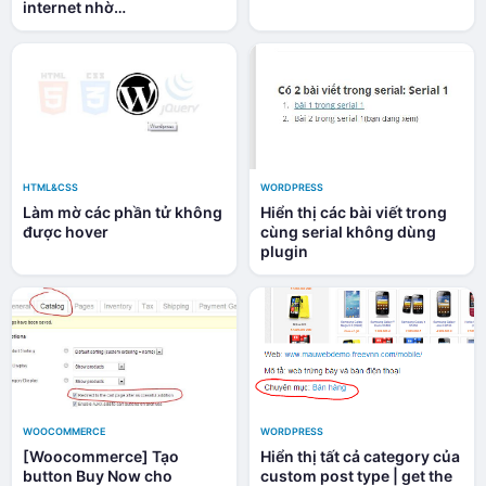
internet nhờ
PHPMailer/SMTP
HTML&CSS
WORDPRESS
Làm mờ các phần tử không
Hiển thị các bài viết trong
được hover
cùng serial không dùng
plugin
WOOCOMMERCE
WORDPRESS
[Woocommerce] Tạo
Hiển thị tất cả category của
button Buy Now cho
custom post type | get the