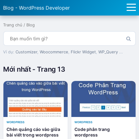
Blog - WordPress Developer
Trang chủ
/
Blog
Ví dụ:
Customizer
,
Woocommerce
,
Flickr Widget
,
WP_Query
...
Mới nhất - Trang 13
WORDPRESS
WORDPRESS
Chèn quảng cáo vào giữa
Code phân trang
bài viết trong wordpress
wordpress