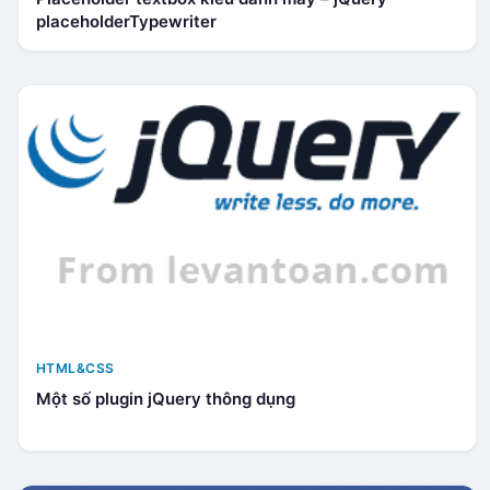
placeholderTypewriter
HTML&CSS
Một số plugin jQuery thông dụng