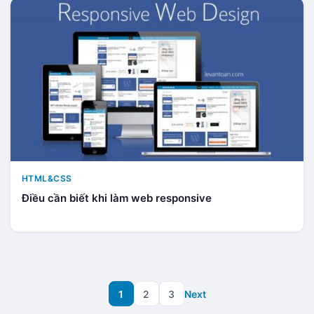
HTML&CSS
Điều cần biết khi làm web responsive
1
2
3
Next