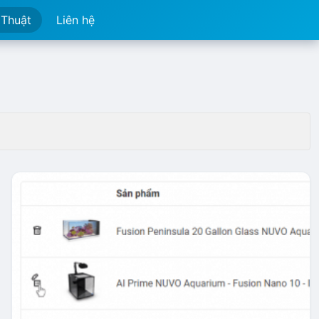
 Thuật
Liên hệ