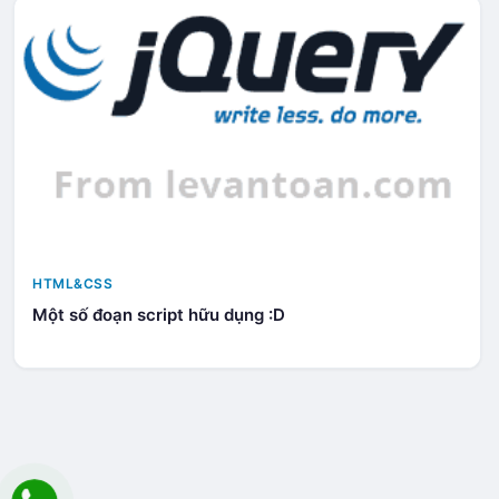
HTML&CSS
Một số đoạn script hữu dụng :D