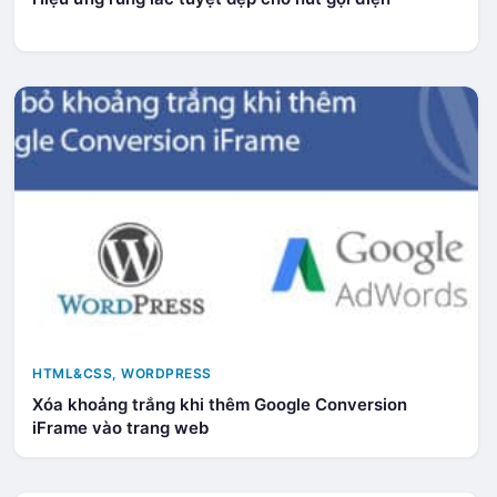
HTML&CSS
,
WORDPRESS
Xóa khoảng trắng khi thêm Google Conversion
iFrame vào trang web