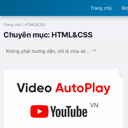
Trang chủ
Bl
Trang chủ
/
HTML&CSS
Chuyên mục:
HTML&CSS
Không phải hướng dẫn, chỉ là chia sẻ … ^^