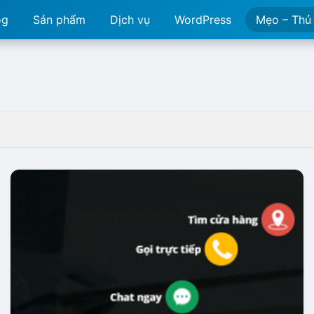
og
Sản phẩm
Dịch vụ
WordPress
Mẹo – Thủ