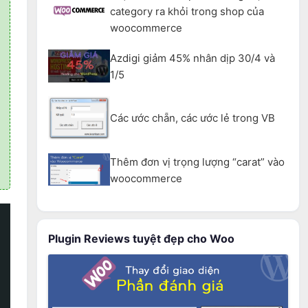
category ra khỏi trong shop của
woocommerce
Azdigi giảm 45% nhân dịp 30/4 và
1/5
Các ước chẵn, các ước lẻ trong VB
Thêm đơn vị trọng lượng “carat” vào
woocommerce
Plugin Reviews tuyệt đẹp cho Woo