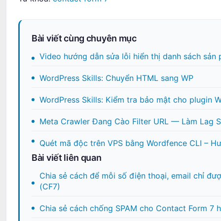
Bài viết cùng chuyên mục
Video hướng dẫn sửa lỗi hiển thị danh sách sả
WordPress Skills: Chuyển HTML sang WP
WordPress Skills: Kiểm tra bảo mật cho plugin 
Meta Crawler Đang Cào Filter URL — Làm Lag
Quét mã độc trên VPS bằng Wordfence CLI – H
Bài viết liên quan
Chia sẻ cách để mỗi số điện thoại, email chỉ đ
(CF7)
Chia sẻ cách chống SPAM cho Contact Form 7 h