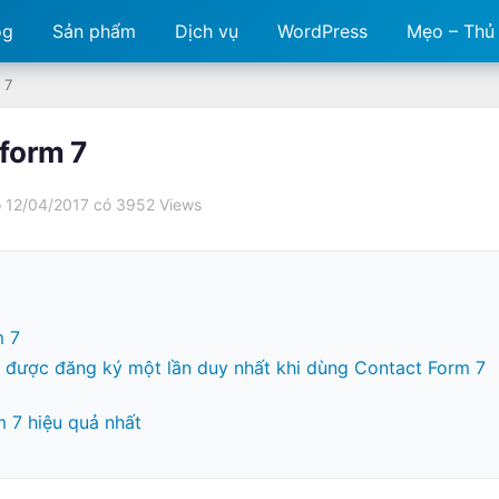
og
Sản phẩm
Dịch vụ
WordPress
Mẹo – Thủ
 7
 form 7
 12/04/2017 có
3952 Views
m 7
hỉ được đăng ký một lần duy nhất khi dùng Contact Form 7
 7 hiệu quả nhất