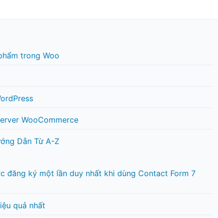
n phẩm trong Woo
WordPress
 Server WooCommerce
ướng Dẫn Từ A-Z
ược đăng ký một lần duy nhất khi dùng Contact Form 7
iệu quả nhất