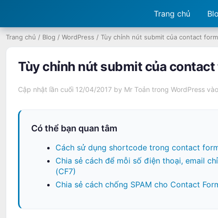
Trang chủ
Bl
Trang chủ
/
Blog
/
WordPress
/
Tùy chỉnh nút submit của contact form
Tùy chỉnh nút submit của contact
Cập nhật lần cuối 12/04/2017 by
Mr Toản
trong
WordPress
vào
Có thể bạn quan tâm
Cách sử dụng shortcode trong contact for
Chia sẻ cách để mỗi số điện thoại, email c
(CF7)
Chia sẻ cách chống SPAM cho Contact Form