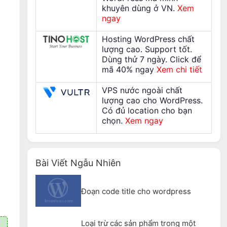
khuyên dùng ở VN.
Xem
h
ngay
Hosting WordPress chất
lượng cao. Support tốt.
Dùng thử 7 ngày. Click để
mã 40% ngay
Xem chi tiết
VPS nước ngoài chất
lượng cao cho WordPress.
Có đủ location cho bạn
chọn.
Xem ngay
Bài Viết Ngẫu Nhiên
Đoạn code title cho wordpress
Loại trừ các sản phẩm trong một