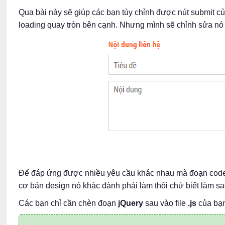
Qua bài này sẽ giúp các bạn tùy chỉnh được nút submit c
loading quay tròn bên cạnh. Nhưng mình sẽ chỉnh sửa nó đ
Để đáp ứng được nhiều yêu cầu khác nhau mà đoạn code 
cơ bản design nó khác đành phải làm thôi chứ biết làm s
Các bạn chỉ cần chèn đoạn
jQuery
sau vào file
.js
của bạn