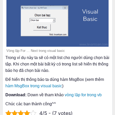
Vòng lặp For … Next trong visual basic
Trong ví dụ này ta sẽ có một list cho người dùng chọn bài
tập. Khi chọn một bài bất kỳ có trong list sẽ hiển thị thông
báo họ đã chọn bài nào.
Để hiển thị thông báo ta dùng hàm MsgBox (xem thêm
hàm MsgBox trong visual basic
)
Download:
Down về tham khảo
vòng lặp for trong vb
Chúc các bạn thành công^^
4/5 - (7 votes)