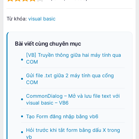
Từ khóa:
visual basic
Bài viết cùng chuyên mục
[VB] Truyền thông giữa hai máy tính qua
COM
Gửi file .txt giữa 2 máy tính qua cổng
COM
CommonDialog – Mở và lưu file text với
visual basic – VB6
Tạo Form đăng nhập bằng vb6
Hỏi trước khi tắt form bằng dấu X trong
vb