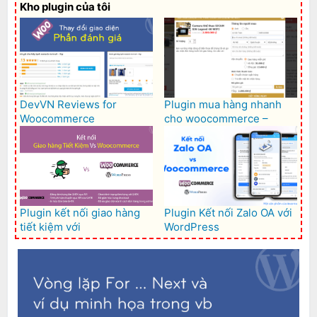
Kho plugin của tôi
DevVN Reviews for
Plugin mua hàng nhanh
Woocommerce
cho woocommerce –
Woocommerce Quick buy
Plugin kết nối giao hàng
Plugin Kết nối Zalo OA với
tiết kiệm với
WordPress
Woocommerce – GHTK for
Woocommerce