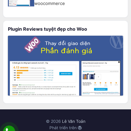
woocommerce
Plugin Reviews tuyệt đẹp cho Woo
© 2026
Lê Văn Toản
Phát triển trên