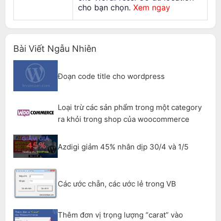
cho bạn chọn.
Xem ngay
Bài Viết Ngẫu Nhiên
Đoạn code title cho wordpress
Loại trừ các sản phẩm trong một category
ra khỏi trong shop của woocommerce
Azdigi giảm 45% nhân dịp 30/4 và 1/5
Các ước chẵn, các ước lẻ trong VB
Thêm đơn vị trọng lượng “carat” vào