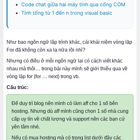
Code chat giữa hai máy tính qua cổng COM
Tính tổng từ 1 đến n trong visual basic
Như bao ngôn ngữ lập trình khác, cái khái niệm vòng lặp
For đã không còn xa lạ nữa rồi nhỉ?
Nhưng có điều ở mỗi ngôn ngữ lại có cách viết khác
nhau mà thôi… trong bài này mình sẽ giới thiệu qua về
vòng lặp for (for … next) trong vb.
Cấu trúc:
Để duy trì blog nên mình có làm aff cho 1 số bên
hosting. Nhưng dù aff mình cũng chọn 1 số nhà cung
cấp uy tín về chất lượng và support nên các bạn cứ
yên tâm nhé.
Nếu có mua hosting mà có trong list dưới đây các