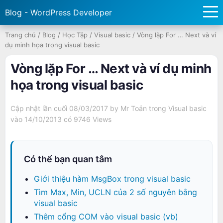
Blog - WordPress Developer
Trang chủ
/
Blog
/
Học Tập
/
Visual basic
/
Vòng lặp For … Next và ví
dụ minh họa trong visual basic
Vòng lặp For … Next và ví dụ minh
họa trong visual basic
Cập nhật lần cuối 08/03/2017 by
Mr Toản
trong
Visual basic
vào 14/10/2013 có
9746 Views
Có thể bạn quan tâm
Giới thiệu hàm MsgBox trong visual basic
Tìm Max, Min, UCLN của 2 số nguyên bằng
visual basic
Thêm cổng COM vào visual basic (vb)