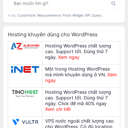
Ví dụ:
Customizer
,
Woocommerce
,
Flickr Widget
,
WP_Query
...
Hosting khuyên dùng cho WordPress
Hosting WordPress chất lượng
cao. Support tốt. Dùng thử 7
ngày.
Xem ngay
Một trong Hosting WordPress
mà mình khuyên dùng ở VN.
Xem
ngay
Hosting WordPress chất lượng
cao. Support tốt. Dùng thử 7
ngày. Click để mã 40% ngay
Xem chi tiết
VPS nước ngoài chất lượng cao
cho WordPress. Có đủ location