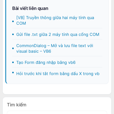
Bài viết liên quan
[VB] Truyền thông giữa hai máy tính qua
COM
Gửi file .txt giữa 2 máy tính qua cổng COM
CommonDialog – Mở và lưu file text với
visual basic – VB6
Tạo Form đăng nhập bằng vb6
Hỏi trước khi tắt form bằng dấu X trong vb
Tìm kiếm