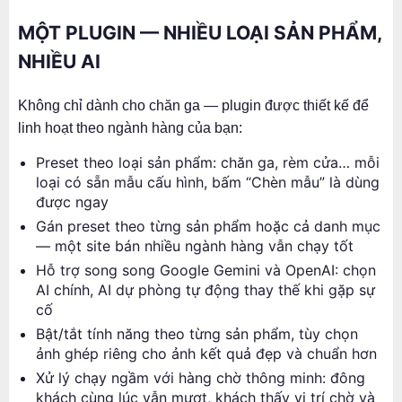
MỘT PLUGIN — NHIỀU LOẠI SẢN PHẨM,
NHIỀU AI
Không chỉ dành cho chăn ga — plugin được thiết kế để
linh hoạt theo ngành hàng của bạn:
Preset theo loại sản phẩm: chăn ga, rèm cửa… mỗi
loại có sẵn mẫu cấu hình, bấm “Chèn mẫu” là dùng
được ngay
Gán preset theo từng sản phẩm hoặc cả danh mục
— một site bán nhiều ngành hàng vẫn chạy tốt
Hỗ trợ song song Google Gemini và OpenAI: chọn
AI chính, AI dự phòng tự động thay thế khi gặp sự
cố
Bật/tắt tính năng theo từng sản phẩm, tùy chọn
ảnh ghép riêng cho ảnh kết quả đẹp và chuẩn hơn
Xử lý chạy ngầm với hàng chờ thông minh: đông
khách cùng lúc vẫn mượt, khách thấy vị trí chờ và