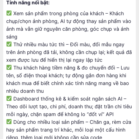
Tính năng nổi bật:
Xem sản phẩm trong phòng của khách – Khách
chụp/chọn ảnh phòng, AI tự động thay sản phẩm vào
ảnh mà vẫn giữ nguyên căn phòng, góc chụp và ánh
sáng
Thử nhiều màu tức thì – Đổi màu, đổi mẫu ngay
trên ảnh phòng đã tải, không cần chụp lại; kết quả đã
xem được lưu để hiển thị lại ngay lập tức
Thu khách hàng tiềm năng & đo chuyển đổi – Lưu
tên, số điện thoại khách; tự động gắn đơn hàng khi
khách mua để biết chính xác tính năng mang về bao
nhiêu doanh thu
Dashboard thống kê & kiểm soát ngân sách AI –
Theo dõi lượt tạo, chi phí, doanh thu; đặt trần chi tiêu
mỗi ngày, chặn spam để không lo “đốt ví” API
Dùng cho nhiều loại sản phẩm – Chăn ga, rèm cửa
hay sản phẩm trang trí khác, mỗi loại một cấu hình
riêng, thêm loại mới không cần sửa code