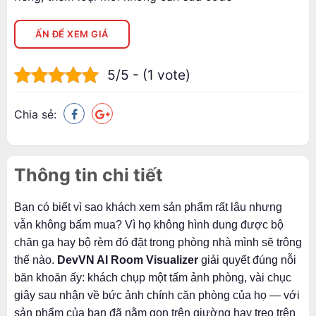
ẤN ĐỂ XEM GIÁ
5/5 - (1 vote)
Chia sẻ:
Thông tin chi tiết
Bạn có biết vì sao khách xem sản phẩm rất lâu nhưng
vẫn không bấm mua? Vì họ không hình dung được bộ
chăn ga hay bộ rèm đó đặt trong phòng nhà mình sẽ trông
thế nào.
DevVN AI Room Visualizer
giải quyết đúng nỗi
băn khoăn ấy: khách chụp một tấm ảnh phòng, vài chục
giây sau nhận về bức ảnh chính căn phòng của họ — với
sản phẩm của bạn đã nằm gọn trên giường hay treo trên