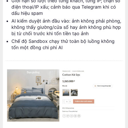
Giới hạn số lượt theo từng khách, từng IP; chặn số
điện thoại/IP xấu; cảnh báo qua Telegram khi có
dấu hiệu spam
AI kiểm duyệt ảnh đầu vào: ảnh không phải phòng,
không thấy giường/cửa sổ hay ảnh không phù hợp
bị từ chối trước khi tốn tiền tạo ảnh
Chế độ Sandbox chạy thử toàn bộ luồng không
tốn một đồng chi phí AI