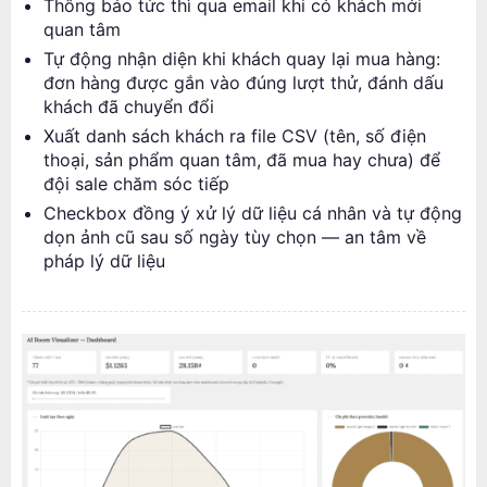
Thông báo tức thì qua email khi có khách mới
quan tâm
Tự động nhận diện khi khách quay lại mua hàng:
đơn hàng được gắn vào đúng lượt thử, đánh dấu
khách đã chuyển đổi
Xuất danh sách khách ra file CSV (tên, số điện
thoại, sản phẩm quan tâm, đã mua hay chưa) để
đội sale chăm sóc tiếp
Checkbox đồng ý xử lý dữ liệu cá nhân và tự động
dọn ảnh cũ sau số ngày tùy chọn — an tâm về
pháp lý dữ liệu