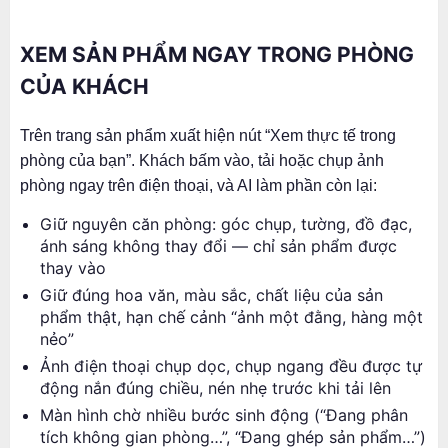
XEM SẢN PHẨM NGAY TRONG PHÒNG
CỦA KHÁCH
Trên trang sản phẩm xuất hiện nút “Xem thực tế trong
phòng của bạn”. Khách bấm vào, tải hoặc chụp ảnh
phòng ngay trên điện thoại, và AI làm phần còn lại:
Giữ nguyên căn phòng: góc chụp, tường, đồ đạc,
ánh sáng không thay đổi — chỉ sản phẩm được
thay vào
Giữ đúng hoa văn, màu sắc, chất liệu của sản
phẩm thật, hạn chế cảnh “ảnh một đằng, hàng một
nẻo”
Ảnh điện thoại chụp dọc, chụp ngang đều được tự
động nắn đúng chiều, nén nhẹ trước khi tải lên
Màn hình chờ nhiều bước sinh động (“Đang phân
tích không gian phòng…”, “Đang ghép sản phẩm…”)