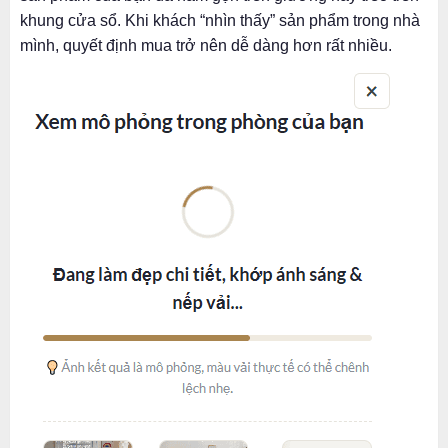
khung cửa sổ. Khi khách “nhìn thấy” sản phẩm trong nhà
mình, quyết định mua trở nên dễ dàng hơn rất nhiều.