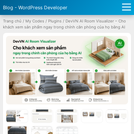
Blog - WordPress Developer
Trang chủ
/
My Codes
/
Plugins
/
DevVN AI Room Visualizer – Cho
khách xem sản phẩm ngay trong chính căn phòng của họ bằng AI