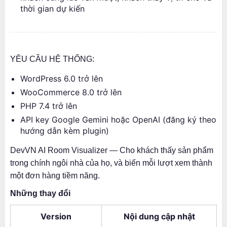
thời gian dự kiến
YÊU CẦU HỆ THỐNG:
WordPress 6.0 trở lên
WooCommerce 8.0 trở lên
PHP 7.4 trở lên
API key Google Gemini hoặc OpenAI (đăng ký theo
hướng dẫn kèm plugin)
DevVN AI Room Visualizer — Cho khách thấy sản phẩm
trong chính ngôi nhà của họ, và biến mỗi lượt xem thành
một đơn hàng tiềm năng.
Những thay đổi
Version
Nội dung cập nhật