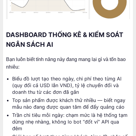
DASHBOARD THỐNG KÊ & KIỂM SOÁT
NGÂN SÁCH AI
Bạn luôn biết tính năng này đang mang lại gì và tốn bao
nhiêu:
Biểu đồ lượt tạo theo ngày, chi phí theo từng AI
(quy đổi cả USD lẫn VND), tỷ lệ chuyển đổi và
doanh thu từ các đơn đã gắn
Top sản phẩm được khách thử nhiều — biết ngay
mẫu nào đang được quan tâm để đẩy quảng cáo
Trần chi tiêu mỗi ngày: chạm mức là hệ thống tạm
dừng nhẹ nhàng, không lo bot “đốt ví” API qua
đêm