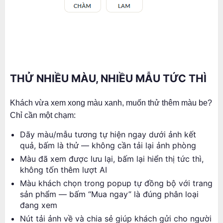
THỬ NHIỀU MÀU, NHIỀU MẪU TỨC THÌ
Khách vừa xem xong màu xanh, muốn thử thêm màu be?
Chỉ cần một chạm:
Dãy màu/mẫu tương tự hiện ngay dưới ảnh kết
quả, bấm là thử — không cần tải lại ảnh phòng
Màu đã xem được lưu lại, bấm lại hiển thị tức thì,
không tốn thêm lượt AI
Màu khách chọn trong popup tự đồng bộ với trang
sản phẩm — bấm “Mua ngay” là đúng phân loại
đang xem
Nút tải ảnh về và chia sẻ giúp khách gửi cho người