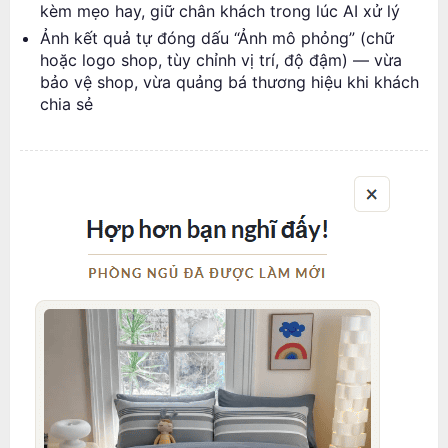
kèm mẹo hay, giữ chân khách trong lúc AI xử lý
Ảnh kết quả tự đóng dấu “Ảnh mô phỏng” (chữ
hoặc logo shop, tùy chỉnh vị trí, độ đậm) — vừa
bảo vệ shop, vừa quảng bá thương hiệu khi khách
chia sẻ