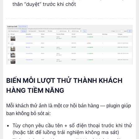
thân “duyệt” trước khi chốt
BIẾN MỖI LƯỢT THỬ THÀNH KHÁCH
HÀNG TIỀM NĂNG
Mỗi khách thử ảnh là một cơ hội bán hàng — plugin giúp
bạn không bỏ sót ai:
Tùy chọn yêu cầu tên + số điện thoại trước khi thử
(hoặc tắt để luồng trải nghiệm không ma sát)