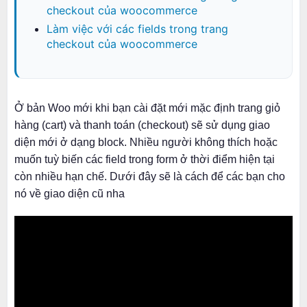
checkout của woocommerce
Làm việc với các fields trong trang
checkout của woocommerce
Ở bản Woo mới khi bạn cài đặt mới mặc định trang giỏ
hàng (cart) và thanh toán (checkout) sẽ sử dụng giao
diện mới ở dạng block. Nhiều người không thích hoặc
muốn tuỳ biến các field trong form ở thời điểm hiện tại
còn nhiều hạn chế. Dưới đây sẽ là cách để các bạn cho
nó về giao diện cũ nha