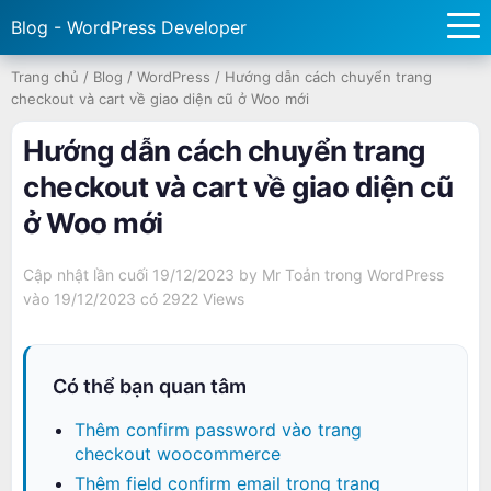
Blog - WordPress Developer
Trang chủ
/
Blog
/
WordPress
/
Hướng dẫn cách chuyển trang
checkout và cart về giao diện cũ ở Woo mới
Hướng dẫn cách chuyển trang
checkout và cart về giao diện cũ
ở Woo mới
Cập nhật lần cuối 19/12/2023 by
Mr Toản
trong
WordPress
vào 19/12/2023 có
2922 Views
Có thể bạn quan tâm
Thêm confirm password vào trang
checkout woocommerce
Thêm field confirm email trong trang