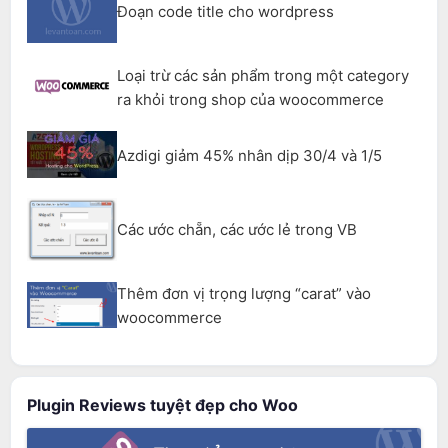
Đoạn code title cho wordpress
Loại trừ các sản phẩm trong một category
ra khỏi trong shop của woocommerce
Azdigi giảm 45% nhân dịp 30/4 và 1/5
Các ước chẵn, các ước lẻ trong VB
Thêm đơn vị trọng lượng “carat” vào
woocommerce
Plugin Reviews tuyệt đẹp cho Woo