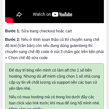
Bước 1:
Sửa trang checkout hoặc cart
Bước 2:
Nếu ở trình soạn thảo cũ thì chuyển sang chế
độ text (Văn bản) còn nếu đang dùng gutenberg thì
chuyển sang chế độ code ở nút 3 chấm góc trên bên phải
> Chọn chế độ sửa code
Để duy trì blog nên mình có làm aff cho 1 số bên
hosting. Nhưng dù aff mình cũng chọn 1 số nhà cung
cấp uy tín về chất lượng và support nên các bạn cứ
yên tâm nhé.
Nếu có mua hosting mà có trong list dưới đây các
bạn click vào link trước khi mua để ủng hộ mình nhé.