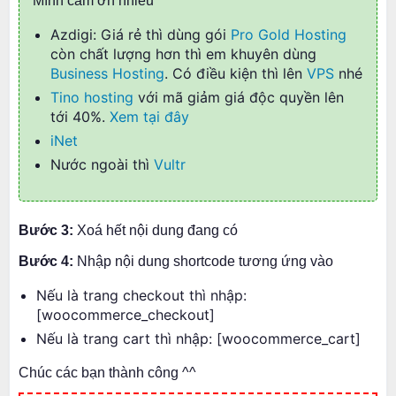
Mình cảm ơn nhiều
Azdigi: Giá rẻ thì dùng gói
Pro Gold Hosting
còn chất lượng hơn thì em khuyên dùng
Business Hosting
. Có điều kiện thì lên
VPS
nhé
Tino hosting
với mã giảm giá độc quyền lên
tới 40%.
Xem tại đây
iNet
Nước ngoài thì
Vultr
Bước 3:
Xoá hết nội dung đang có
Bước 4:
Nhập nội dung shortcode tương ứng vào
Nếu là trang checkout thì nhập:
[woocommerce_checkout]
Nếu là trang cart thì nhập: [woocommerce_cart]
Chúc các bạn thành công ^^