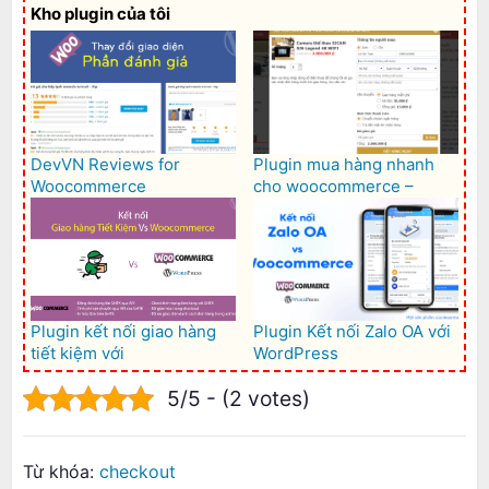
Kho plugin của tôi
DevVN Reviews for
Plugin mua hàng nhanh
Woocommerce
cho woocommerce –
Woocommerce Quick buy
Plugin kết nối giao hàng
Plugin Kết nối Zalo OA với
tiết kiệm với
WordPress
Woocommerce – GHTK for
5/5 - (2 votes)
Woocommerce
Từ khóa:
checkout