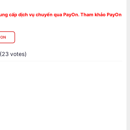
cung cấp dịch vụ chuyển qua PayOn.
Tham khảo PayOn
YON
 (23 votes)