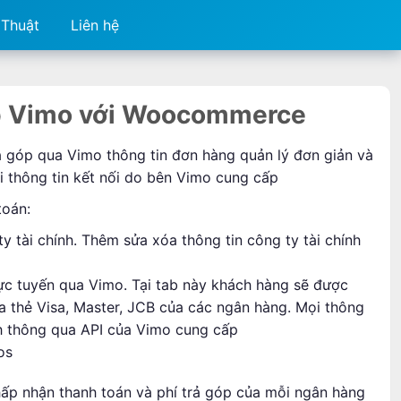
 Thuật
Liên hệ
óp Vimo với Woocommerce
rả góp qua Vimo thông tin đơn hàng quản lý đơn giản và
i thông tin kết nối do bên Vimo cung cấp
toán:
y tài chính. Thêm sửa xóa thông tin công ty tài chính
ực tuyến qua Vimo. Tại tab này khách hàng sẽ được
a thẻ Visa, Master, JCB của các ngân hàng. Mọi thông
ch thông qua API của Vimo cung cấp
os
chấp nhận thanh toán và phí trả góp của mỗi ngân hàng