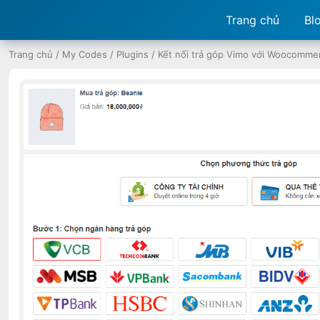
Trang chủ
Bl
Trang chủ
/
My Codes
/
Plugins
/
Kết nối trả góp Vimo với Woocomme