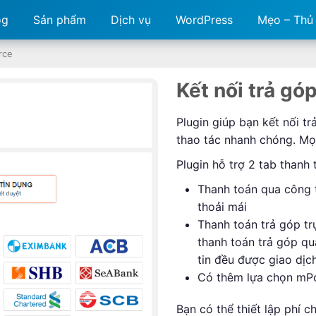
og
Sản phẩm
Dịch vụ
WordPress
Mẹo – Thủ
rce
Kết nối trả g
Plugin giúp bạn kết nối t
thao tác nhanh chóng. Mọ
Plugin hỗ trợ 2 tab thanh 
Thanh toán qua công t
thoải mái
Thanh toán trả góp tr
thanh toán trả góp qu
tin đều được giao dị
Có thêm lựa chọn mP
Bạn có thể thiết lập phí 