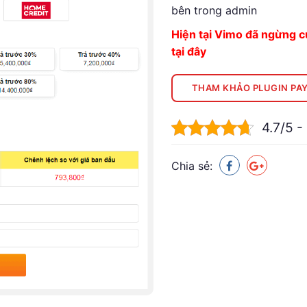
bên trong admin
Hiện tại Vimo đã ngừng 
tại đây
THAM KHẢO PLUGIN PA
4.7/5 -
Chia sẻ: