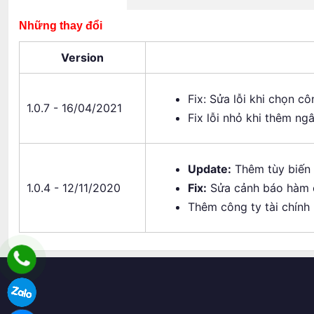
Những thay đổi
Version
Fix: Sửa lỗi khi chọn cô
1.0.7 - 16/04/2021
Fix lỗi nhỏ khi thêm ng
Update:
Thêm tùy biến 
1.0.4 - 12/11/2020
Fix:
Sửa cảnh báo hàm c
Thêm công ty tài chính 