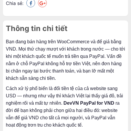
Chia sẻ:
Thông tin chi tiết
Bạn đang bán hàng trên WooCommerce và để giá bằng
VND. Mọi thứ chạy mượt với khách trong nước — cho tới
khi một khách quốc tế muốn trả tiền qua PayPal. Vấn đề
nằm ở chỗ PayPal không hỗ trợ tiền Việt, nên đơn hàng
bị chặn ngay tại bước thanh toán, và bạn lỡ mất một
khách sẵn sàng chi tiền.
Cách xử lý phổ biến là đổi tiền tệ của cả website sang
USD — nhưng như vậy thì khách Việt lại thấy giá đô, trải
nghiệm rối và mất tự nhiên.
DevVN PayPal for VND
ra
đời để bạn không phải chọn giữa hai điều đó: website
vẫn để giá VND cho tất cả mọi người, và PayPal vẫn
hoạt động trơn tru cho khách quốc tế.