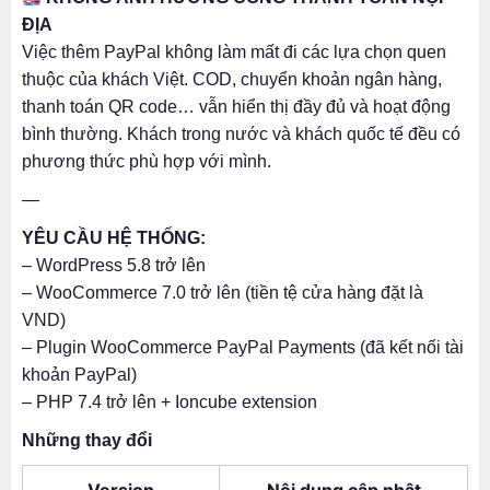
ĐỊA
Việc thêm PayPal không làm mất đi các lựa chọn quen
thuộc của khách Việt. COD, chuyển khoản ngân hàng,
thanh toán QR code… vẫn hiển thị đầy đủ và hoạt động
bình thường. Khách trong nước và khách quốc tế đều có
phương thức phù hợp với mình.
—
YÊU CẦU HỆ THỐNG:
– WordPress 5.8 trở lên
– WooCommerce 7.0 trở lên (tiền tệ cửa hàng đặt là
VND)
– Plugin WooCommerce PayPal Payments (đã kết nối tài
khoản PayPal)
– PHP 7.4 trở lên + Ioncube extension
Những thay đổi