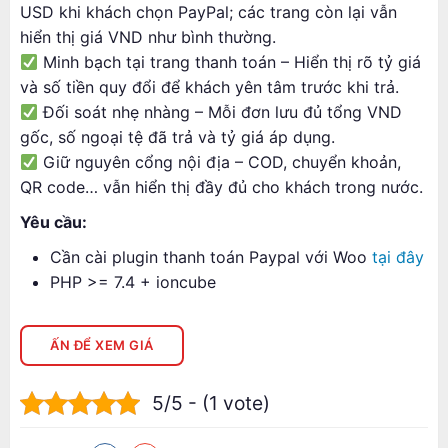
USD khi khách chọn PayPal; các trang còn lại vẫn
hiển thị giá VND như bình thường.
Minh bạch tại trang thanh toán – Hiển thị rõ tỷ giá
và số tiền quy đổi để khách yên tâm trước khi trả.
Đối soát nhẹ nhàng – Mỗi đơn lưu đủ tổng VND
gốc, số ngoại tệ đã trả và tỷ giá áp dụng.
Giữ nguyên cổng nội địa – COD, chuyển khoản,
QR code… vẫn hiển thị đầy đủ cho khách trong nước.
Yêu cầu:
Cần cài plugin thanh toán Paypal với Woo
tại đây
PHP >= 7.4 + ioncube
ẤN ĐỂ XEM GIÁ
5/5 - (1 vote)