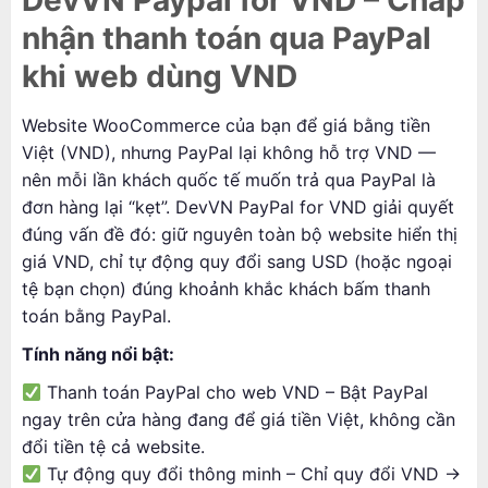
nhận thanh toán qua PayPal
khi web dùng VND
Website WooCommerce của bạn để giá bằng tiền
Việt (VND), nhưng PayPal lại không hỗ trợ VND —
nên mỗi lần khách quốc tế muốn trả qua PayPal là
đơn hàng lại “kẹt”. DevVN PayPal for VND giải quyết
đúng vấn đề đó: giữ nguyên toàn bộ website hiển thị
giá VND, chỉ tự động quy đổi sang USD (hoặc ngoại
tệ bạn chọn) đúng khoảnh khắc khách bấm thanh
toán bằng PayPal.
Tính năng nổi bật:
Thanh toán PayPal cho web VND – Bật PayPal
ngay trên cửa hàng đang để giá tiền Việt, không cần
đổi tiền tệ cả website.
Tự động quy đổi thông minh – Chỉ quy đổi VND →