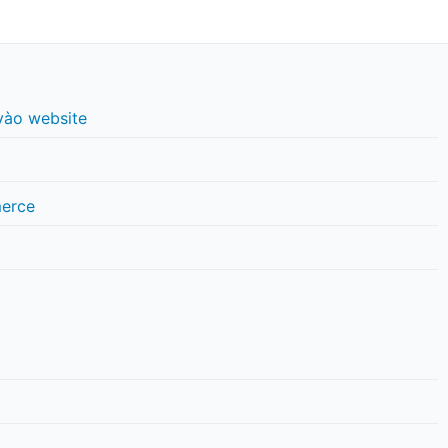
vào website
erce