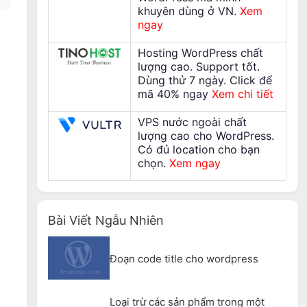
khuyên dùng ở VN.
Xem
ngay
Hosting WordPress chất
lượng cao. Support tốt.
Dùng thử 7 ngày. Click để
mã 40% ngay
Xem chi tiết
VPS nước ngoài chất
lượng cao cho WordPress.
Có đủ location cho bạn
chọn.
Xem ngay
Bài Viết Ngẫu Nhiên
Đoạn code title cho wordpress
Loại trừ các sản phẩm trong một