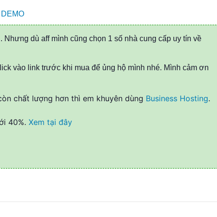
DEMO
g. Nhưng dù aff mình cũng chọn 1 số nhà cung cấp uy tín về
lick vào link trước khi mua để ủng hộ mình nhé. Mình cảm ơn
òn chất lượng hơn thì em khuyên dùng
Business Hosting
.
tới 40%.
Xem tại đây