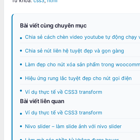
Từ khóa:
css3
,
html
Bài viết cùng chuyên mục
Chia sẻ cách chèn video youtube tự động chạy 
Chia sẻ nút liên hệ tuyệt đẹp và gọn gàng
Làm đẹp cho nút xóa sản phẩm trong woocomm
Hiệu ứng rung lắc tuyệt đẹp cho nút gọi điện
Ví dụ thực tế về CSS3 transform
Bài viết liên quan
Ví dụ thực tế về CSS3 transform
Nivo slider – làm slide ảnh với nivo slider