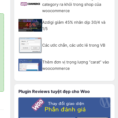
category ra khỏi trong shop của
woocommerce
Azdigi giảm 45% nhân dịp 30/4 và
1/5
Các ước chẵn, các ước lẻ trong VB
Thêm đơn vị trọng lượng “carat” vào
woocommerce
Plugin Reviews tuyệt đẹp cho Woo