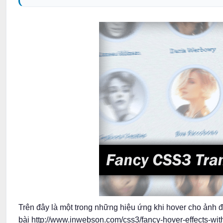
Trên đây là một trong những hiệu ứng khi hover cho ảnh đ
bài http://www.inwebson.com/css3/fancy-hover-effects-with