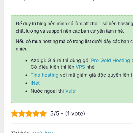
Để duy trì blog nên mình có làm aff cho 1 số bên hostin
chất lượng và support nên các bạn cứ yên tâm nhé.
Nếu có mua hosting mà có trong list dưới đây các bạn c
nhiều
Azdigi: Giá rẻ thì dùng gói
Pro Gold Hosting
c
Có điều kiện thì lên
VPS
nhé
Tino hosting
với mã giảm giá độc quyền lên 
iNet
Nước ngoài thì
Vultr
5/5 - (1 vote)