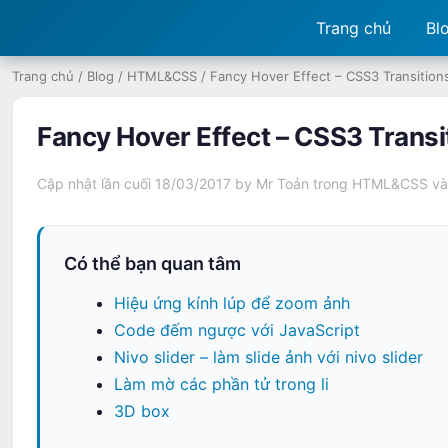
Trang chủ
Bl
Trang chủ
/
Blog
/
HTML&CSS
/
Fancy Hover Effect – CSS3 Transition
Fancy Hover Effect – CSS3 Trans
Cập nhật lần cuối 18/03/2017 by
Mr Toản
trong
HTML&CSS
và
Có thể bạn quan tâm
Hiệu ứng kính lúp để zoom ảnh
Code đếm ngược với JavaScript
Nivo slider – làm slide ảnh với nivo slider
Làm mờ các phần tử trong li
3D box