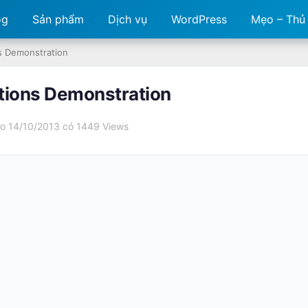
og
Sản phẩm
Dịch vụ
WordPress
Mẹo – Thủ
s Demonstration
itions Demonstration
o 14/10/2013 có
1449 Views