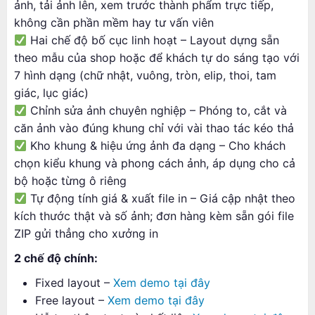
ảnh, tải ảnh lên, xem trước thành phẩm trực tiếp,
không cần phần mềm hay tư vấn viên
Hai chế độ bố cục linh hoạt – Layout dựng sẵn
theo mẫu của shop hoặc để khách tự do sáng tạo với
7 hình dạng (chữ nhật, vuông, tròn, elip, thoi, tam
giác, lục giác)
Chỉnh sửa ảnh chuyên nghiệp – Phóng to, cắt và
căn ảnh vào đúng khung chỉ với vài thao tác kéo thả
Kho khung & hiệu ứng ảnh đa dạng – Cho khách
chọn kiểu khung và phong cách ảnh, áp dụng cho cả
bộ hoặc từng ô riêng
Tự động tính giá & xuất file in – Giá cập nhật theo
kích thước thật và số ảnh; đơn hàng kèm sẵn gói file
ZIP gửi thẳng cho xưởng in
2 chế độ chính:
Fixed layout –
Xem demo tại đây
Free layout –
Xem demo tại đây