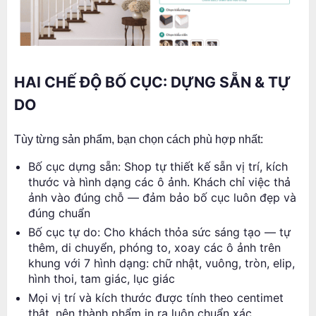
HAI CHẾ ĐỘ BỐ CỤC: DỰNG SẴN & TỰ
DO
Tùy từng sản phẩm, bạn chọn cách phù hợp nhất:
Bố cục dựng sẵn: Shop tự thiết kế sẵn vị trí, kích
thước và hình dạng các ô ảnh. Khách chỉ việc thả
ảnh vào đúng chỗ — đảm bảo bố cục luôn đẹp và
đúng chuẩn
Bố cục tự do: Cho khách thỏa sức sáng tạo — tự
thêm, di chuyển, phóng to, xoay các ô ảnh trên
khung với 7 hình dạng: chữ nhật, vuông, tròn, elip,
hình thoi, tam giác, lục giác
Mọi vị trí và kích thước được tính theo centimet
thật, nên thành phẩm in ra luôn chuẩn xác