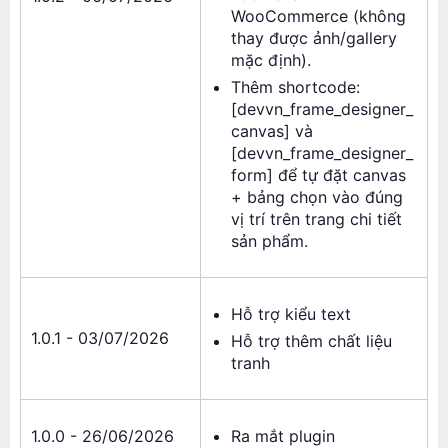
WooCommerce (không
thay được ảnh/gallery
mặc định).
Thêm shortcode:
[devvn_frame_designer_
canvas] và
[devvn_frame_designer_
form] để tự đặt canvas
+ bảng chọn vào đúng
vị trí trên trang chi tiết
sản phẩm.
Hỗ trợ kiểu text
1.0.1 - 03/07/2026
Hỗ trợ thêm chất liệu
tranh
1.0.0 - 26/06/2026
Ra mắt plugin