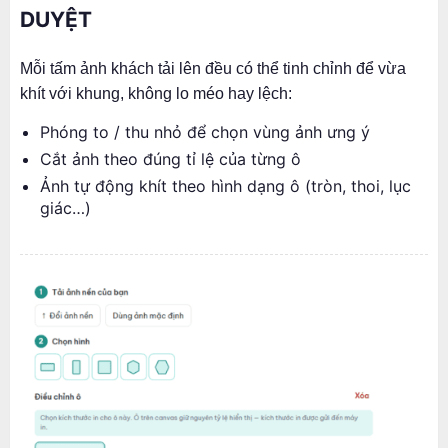
DUYỆT
Mỗi tấm ảnh khách tải lên đều có thể tinh chỉnh để vừa
khít với khung, không lo méo hay lệch:
Phóng to / thu nhỏ để chọn vùng ảnh ưng ý
Cắt ảnh theo đúng tỉ lệ của từng ô
Ảnh tự động khít theo hình dạng ô (tròn, thoi, lục
giác…)