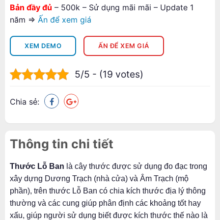
Bản đầy đủ
– 500k – Sử dụng mãi mãi – Update 1
năm =>
Ấn để xem giá
XEM DEMO
ẤN ĐỂ XEM GIÁ
5/5 - (19 votes)
Chia sẻ:
Thông tin chi tiết
Thước Lỗ Ban
là cây thước được sử dụng đo đạc trong
xây dựng Dương Trạch (nhà cửa) và Âm Trạch (mộ
phần), trên thước Lỗ Ban có chia kích thước địa lý thông
thường và các cung giúp phân định các khoảng tốt hay
xấu, giúp người sử dụng biết được kích thước thế nào là