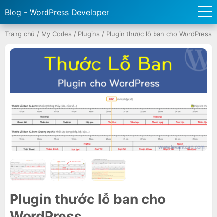
Blog - WordPress Developer
Trang chủ
/
My Codes
/
Plugins
/
Plugin thước lỗ ban cho WordPress
Plugin thước lỗ ban cho
WordPress