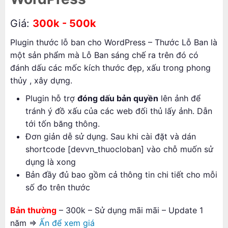
Giá:
300k - 500k
Plugin thước lỗ ban cho WordPress – Thước Lỗ Ban là
một sản phẩm mà Lỗ Ban sáng chế ra trên đó có
đánh dấu các mốc kích thước đẹp, xấu trong phong
thủy , xây dựng.
Plugin hỗ trợ
đóng dấu bản quyền
lên ảnh để
tránh ý đồ xấu của các web đối thủ lấy ảnh. Dẫn
tới tốn băng thông.
Đơn giản dễ sử dụng. Sau khi cài đặt và dán
shortcode [devvn_thuocloban] vào chỗ muốn sử
dụng là xong
Bản đầy đủ bao gồm cả thông tin chi tiết cho mỗi
số đo trên thước
Bản thường
– 300k – Sử dụng mãi mãi – Update 1
năm =>
Ấn để xem giá