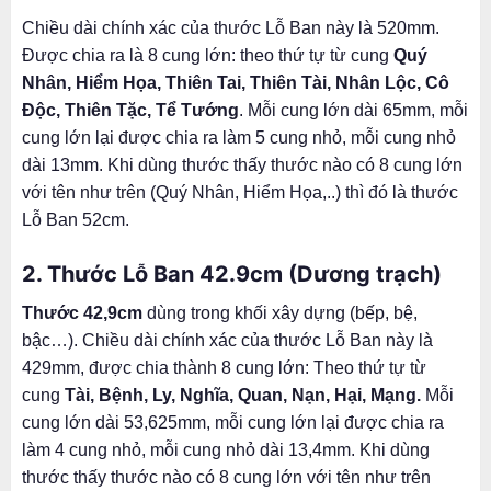
Chiều dài chính xác của thước Lỗ Ban này là 520mm.
Được chia ra là 8 cung lớn: theo thứ tự từ cung
Quý
Nhân, Hiểm Họa, Thiên Tai, Thiên Tài, Nhân Lộc, Cô
Độc, Thiên Tặc, Tể Tướng
. Mỗi cung lớn dài 65mm, mỗi
cung lớn lại được chia ra làm 5 cung nhỏ, mỗi cung nhỏ
dài 13mm. Khi dùng thước thấy thước nào có 8 cung lớn
với tên như trên (Quý Nhân, Hiểm Họa,..) thì đó là thước
Lỗ Ban 52cm.
2. Thước Lỗ Ban 42.9cm
(Dương trạch)
Thước 42,9cm
dùng trong khối xây dựng (bếp, bệ,
bậc…). Chiều dài chính xác của thước Lỗ Ban này là
429mm, được chia thành 8 cung lớn: Theo thứ tự từ
cung
Tài, Bệnh, Ly, Nghĩa, Quan, Nạn, Hại, Mạng.
Mỗi
cung lớn dài 53,625mm, mỗi cung lớn lại được chia ra
làm 4 cung nhỏ, mỗi cung nhỏ dài 13,4mm. Khi dùng
thước thấy thước nào có 8 cung lớn với tên như trên