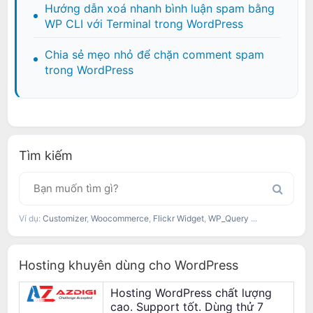
Hướng dẫn xoá nhanh bình luận spam bằng
WP CLI với Terminal trong WordPress
Chia sẻ mẹo nhỏ để chặn comment spam
trong WordPress
Tìm kiếm
Ví dụ:
Customizer
,
Woocommerce
,
Flickr Widget
,
WP_Query
...
Hosting khuyên dùng cho WordPress
Hosting WordPress chất lượng
cao. Support tốt. Dùng thử 7