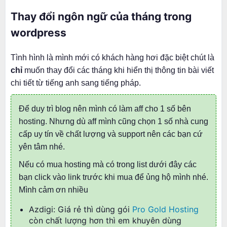
Thay đổi ngôn ngữ của tháng trong
wordpress
Tình hình là mình mới có khách hàng hơi đặc biệt chút là
chỉ
muốn thay đổi các tháng khi hiển thị thông tin bài viết
chi tiết từ tiếng anh sang tiếng pháp.
Để duy trì blog nên mình có làm aff cho 1 số bên
hosting. Nhưng dù aff mình cũng chọn 1 số nhà cung
cấp uy tín về chất lượng và support nên các bạn cứ
yên tâm nhé.
Nếu có mua hosting mà có trong list dưới đây các
bạn click vào link trước khi mua để ủng hộ mình nhé.
Mình cảm ơn nhiều
Azdigi: Giá rẻ thì dùng gói
Pro Gold Hosting
còn chất lượng hơn thì em khuyên dùng