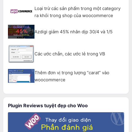
Loại trừ các sản phẩm trong một category
ra khỏi trong shop của woocommerce
Azdigi giảm 45% nhân dịp 30/4 và 1/5
Các ước chẵn, các ước lẻ trong VB
Thêm đơn vị trọng lượng “carat” vào
woocommerce
Plugin Reviews tuyệt đẹp cho Woo