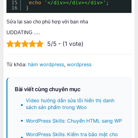
15
echo
'</div></div></div>'
;
16
}
Sửa lại sao cho phù hợp với bạn nha
UDDATING ….
5/5 - (1 vote)
Từ khóa:
hàm wordpress
,
wordpress
Bài viết cùng chuyên mục
Video hướng dẫn sửa lỗi hiển thị danh
sách sản phẩm trong Woo
WordPress Skills: Chuyển HTML sang WP
WordPress Skills: Kiểm tra bảo mật cho