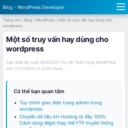
Blog - WordPress Developer
Trang chủ
/
Blog
/
WordPress
/
Một số truy vấn hay dùng cho
wordpress
Một số truy vấn hay dùng cho
wordpress
Cập nhật lần cuối 18/03/2017 by
Mr Toản
trong
WordPress
vào 17/11/2014 có
2155 Views
Có thể bạn quan tâm
Tùy chỉnh giao diện trang admin trong
wordpress
Chuyển dữ liệu khi Hosting bị đầy 100%:
Cách dùng Wget thay thế FTP truyền thống