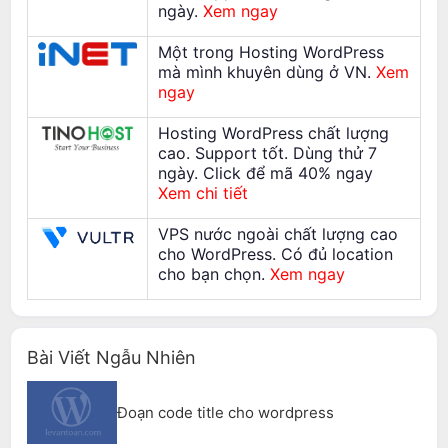
ngày.
Xem ngay
Một trong Hosting WordPress
mà mình khuyên dùng ở VN.
Xem
ngay
Hosting WordPress chất lượng
cao. Support tốt. Dùng thử 7
ngày. Click để mã 40% ngay
Xem chi tiết
VPS nước ngoài chất lượng cao
cho WordPress. Có đủ location
cho bạn chọn.
Xem ngay
Bài Viết Ngẫu Nhiên
Đoạn code title cho wordpress