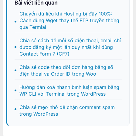
Bài viết liên quan
Chuyển dữ liệu khi Hosting bị đầy 100%:
Cách dùng Wget thay thế FTP truyền thống
qua Termial
Chia sẻ cách để mỗi số điện thoại, email chỉ
được đăng ký một lần duy nhất khi dùng
Contact Form 7 (CF7)
Chia sẻ code theo dõi đơn hàng bằng số
điện thoại và Order ID trong Woo
Hướng dẫn xoá nhanh bình luận spam bằng
WP CLI với Terminal trong WordPress
Chia sẻ mẹo nhỏ để chặn comment spam
trong WordPress