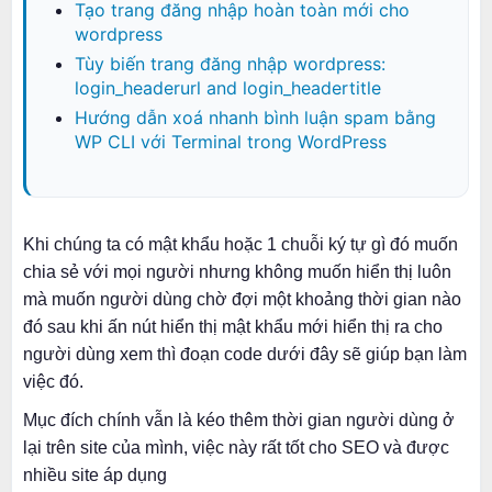
Tạo trang đăng nhập hoàn toàn mới cho
wordpress
Tùy biến trang đăng nhập wordpress:
login_headerurl and login_headertitle
Hướng dẫn xoá nhanh bình luận spam bằng
WP CLI với Terminal trong WordPress
Khi chúng ta có mật khẩu hoặc 1 chuỗi ký tự gì đó muốn
chia sẻ với mọi người nhưng không muốn hiển thị luôn
mà muốn người dùng chờ đợi một khoảng thời gian nào
đó sau khi ấn nút hiển thị mật khẩu mới hiển thị ra cho
người dùng xem thì đoạn code dưới đây sẽ giúp bạn làm
việc đó.
Mục đích chính vẫn là kéo thêm thời gian người dùng ở
lại trên site của mình, việc này rất tốt cho SEO và được
nhiều site áp dụng