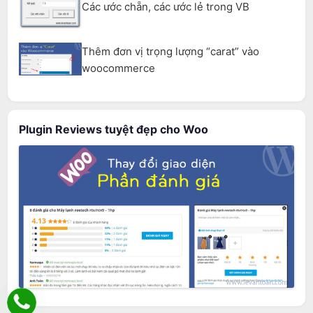
Các ước chẵn, các ước lẻ trong VB
Thêm đơn vị trọng lượng “carat” vào
woocommerce
Plugin Reviews tuyệt đẹp cho Woo