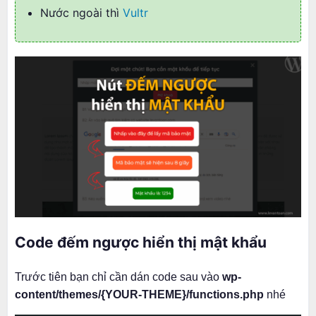
Nước ngoài thì
Vultr
Code đếm ngược hiển thị mật khẩu
Trước tiên bạn chỉ cần dán code sau vào
wp-
content/themes/{YOUR-THEME}/functions.php
nhé