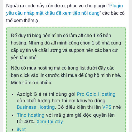
Ngoài ra code này còn được phục vụ cho plugin “
Plugin
yêu cầu nhập mật khẩu để xem tiếp nội dung
” các bác có
thể xem thêm ạ
Để duy trì blog nên mình có làm aff cho 1 số bên
hosting. Nhưng dù aff mình cũng chọn 1 số nhà cung
cấp uy tín về chất lượng và support nên các bạn cứ
yên tâm nhé.
Nếu có mua hosting mà có trong list dưới đây các
bạn click vào link trước khi mua để ủng hộ mình nhé.
Mình cảm ơn nhiều
Azdigi: Giá rẻ thì dùng gói
Pro Gold Hosting
còn chất lượng hơn thì em khuyên dùng
Business Hosting
. Có điều kiện thì lên
VPS
nhé
Tino hosting
với mã giảm giá độc quyền lên
tới 40%.
Xem tại đây
iNet