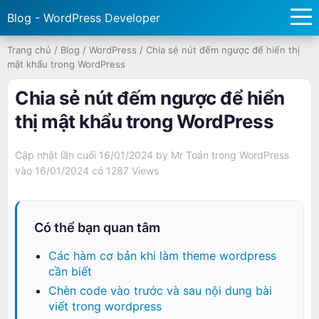
Blog - WordPress Developer
Trang chủ
/
Blog
/
WordPress
/
Chia sẻ nút đếm ngược để hiển thị
mật khẩu trong WordPress
Chia sẻ nút đếm ngược để hiển
thị mật khẩu trong WordPress
Cập nhật lần cuối 16/01/2024 by
Mr Toản
trong
WordPress
vào 16/01/2024 có
1287 Views
Có thể bạn quan tâm
Các hàm cơ bản khi làm theme wordpress
cần biết
Chèn code vào trước và sau nội dung bài
viết trong wordpress