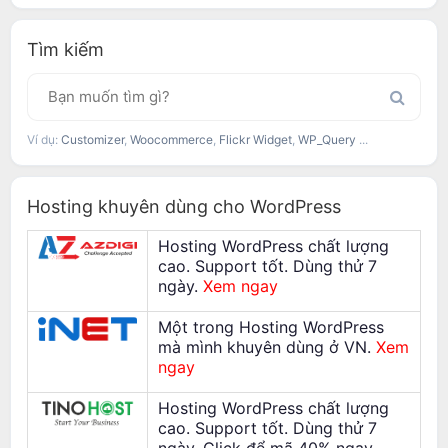
Tìm kiếm
Ví dụ:
Customizer
,
Woocommerce
,
Flickr Widget
,
WP_Query
...
Hosting khuyên dùng cho WordPress
Hosting WordPress chất lượng
cao. Support tốt. Dùng thử 7
ngày.
Xem ngay
Một trong Hosting WordPress
mà mình khuyên dùng ở VN.
Xem
ngay
Hosting WordPress chất lượng
cao. Support tốt. Dùng thử 7
ngày. Click để mã 40% ngay