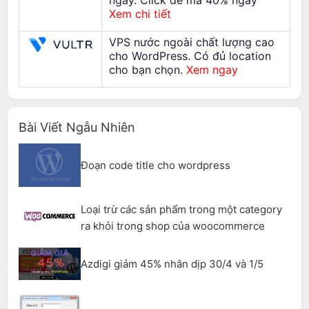
Xem chi tiết
VPS nước ngoài chất lượng cao
cho WordPress. Có đủ location
cho bạn chọn.
Xem ngay
Bài Viết Ngẫu Nhiên
Đoạn code title cho wordpress
Loại trừ các sản phẩm trong một category
ra khỏi trong shop của woocommerce
Azdigi giảm 45% nhân dịp 30/4 và 1/5