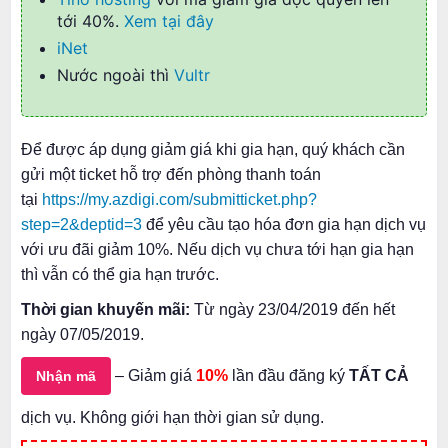
tới 40%.
Xem tại đây
iNet
Nước ngoài thì
Vultr
Để được áp dụng giảm giá khi gia hạn, quý khách cần
gửi một ticket hỗ trợ đến phòng thanh toán
tại
https://my.azdigi.com/submitticket.php?
step=2&deptid=3
để yêu cầu tạo hóa đơn gia hạn dịch vụ
với ưu đãi giảm 10%. Nếu dịch vụ chưa tới hạn gia hạn
thì vẫn có thể gia hạn trước.
Thời gian khuyến mãi:
Từ ngày 23/04/2019 đến hết
ngày 07/05/2019.
– Giảm giá
10%
lần đầu đăng ký
TẤT CẢ
Nhận mã
dịch vụ. Không giới hạn thời gian sử dụng.