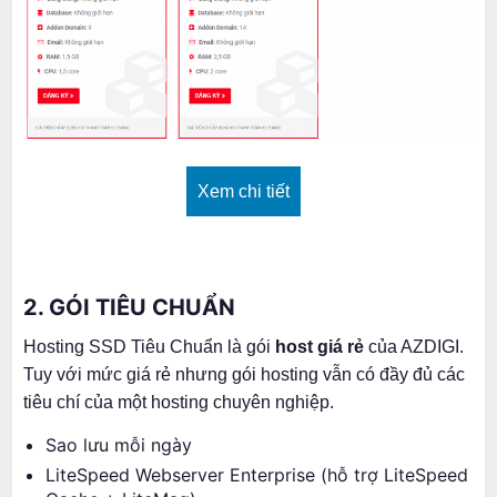
Xem chi tiết
2. GÓI TIÊU CHUẨN
Hosting SSD Tiêu Chuẩn là gói
host giá rẻ
của AZDIGI.
Tuy với mức giá rẻ nhưng gói hosting vẫn có đầy đủ các
tiêu chí của một hosting chuyên nghiệp.
Sao lưu mỗi ngày
LiteSpeed Webserver Enterprise (hỗ trợ LiteSpeed