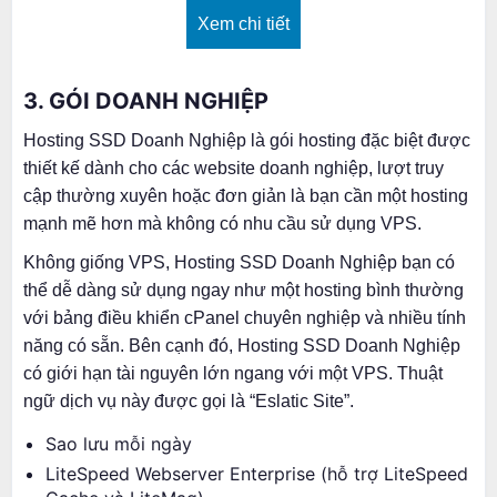
Xem chi tiết
3. GÓI DOANH NGHIỆP
Hosting SSD Doanh Nghiệp là gói hosting đặc biệt được
thiết kế dành cho các website doanh nghiệp, lượt truy
cập thường xuyên hoặc đơn giản là bạn cần một hosting
mạnh mẽ hơn mà không có nhu cầu sử dụng VPS.
Không giống VPS, Hosting SSD Doanh Nghiệp bạn có
thể dễ dàng sử dụng ngay như một hosting bình thường
với bảng điều khiển cPanel chuyên nghiệp và nhiều tính
năng có sẵn. Bên cạnh đó, Hosting SSD Doanh Nghiệp
có giới hạn tài nguyên lớn ngang với một VPS. Thuật
ngữ dịch vụ này được gọi là “Eslatic Site”.
Sao lưu mỗi ngày
LiteSpeed Webserver Enterprise (hỗ trợ LiteSpeed