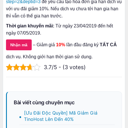
step=2&deptid=3
để yêu cầu tạo hóa đơn gia hạn dịch vụ
với ưu đãi giảm 10%. Nếu dịch vụ chưa tới hạn gia hạn
thì vẫn có thể gia hạn trước.
Thời gian khuyến mãi:
Từ ngày 23/04/2019 đến hết
ngày 07/05/2019.
– Giảm giá
10%
lần đầu đăng ký
TẤT CẢ
Nhận mã
dịch vụ. Không giới hạn thời gian sử dụng.
3.7/5 - (3 votes)
Bài viết cùng chuyên mục
[Ưu Đãi Độc Quyền] Mã Giảm Giá
TinoHost Lên Đến 40%