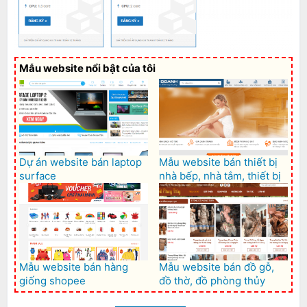
Mẫu website nổi bật của tôi
Dự án website bán laptop
Mẫu website bán thiết bị
surface
nhà bếp, nhà tắm, thiết bị
vệ sinh tuyệt đẹp
Mẫu website bán hàng
Mẫu website bán đồ gỗ,
giống shopee
đồ thờ, đồ phòng thủy