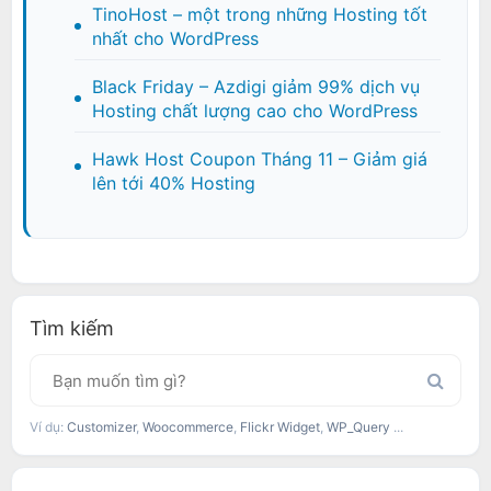
TinoHost – một trong những Hosting tốt
nhất cho WordPress
Black Friday – Azdigi giảm 99% dịch vụ
Hosting chất lượng cao cho WordPress
Hawk Host Coupon Tháng 11 – Giảm giá
lên tới 40% Hosting
Tìm kiếm
Ví dụ:
Customizer
,
Woocommerce
,
Flickr Widget
,
WP_Query
...