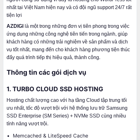
nhất tại Việt Nam hiện nay và có đội ngũ support 24/7 rất
tiện lợi
AZDIGI
là một trong những đơn vị tiên phong trong việc
ứng dụng những công nghệ tiên tiến trong ngành, giúp
khách hàng có những trải nghiệm về sản phẩm và dịch
vụ tốt nhất, mang đến cho khách hàng phương tiện thúc
đẩy quá trình tiếp thị hiệu quả, thành công.
Thông tin các gói dịch vụ
1. TURBO CLOUD
SSD HOSTING
Hosting chất lượng cao với hạ tầng Cloud tập trung tối
ưu nhất, tốc độ vượt trội với hệ thống lưu trữ Samsung
SSD Enterprise (SM Series) + NVMe SSD cùng nhiều
tính năng vượt trội.
Memcached & LiteSpeed Cache