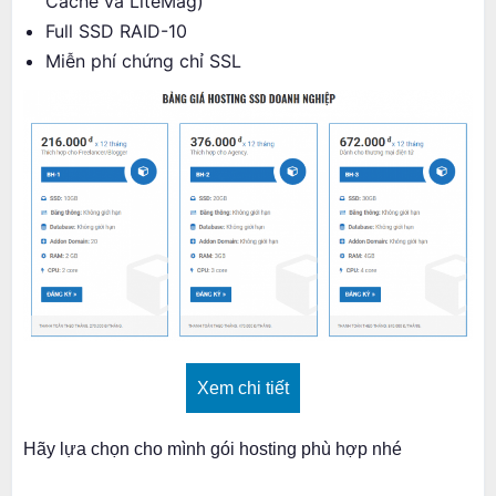
Cache và LiteMag)
Full SSD RAID-10
Miễn phí chứng chỉ SSL
Xem chi tiết
Hãy lựa chọn cho mình gói hosting phù hợp nhé