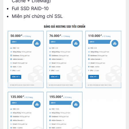
Cache + LiteMag)
Full SSD RAID-10
Miễn phí chứng chỉ SSL