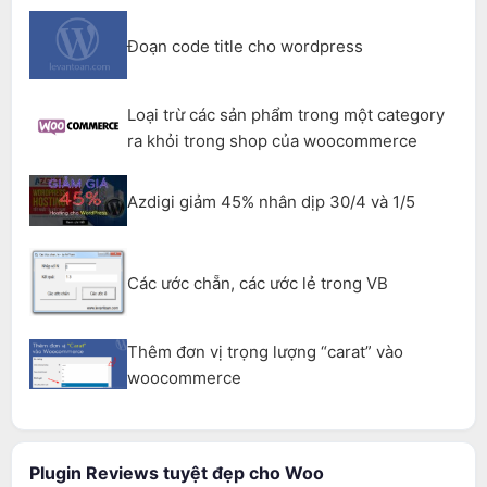
Đoạn code title cho wordpress
Loại trừ các sản phẩm trong một category
ra khỏi trong shop của woocommerce
Azdigi giảm 45% nhân dịp 30/4 và 1/5
Các ước chẵn, các ước lẻ trong VB
Thêm đơn vị trọng lượng “carat” vào
woocommerce
Plugin Reviews tuyệt đẹp cho Woo