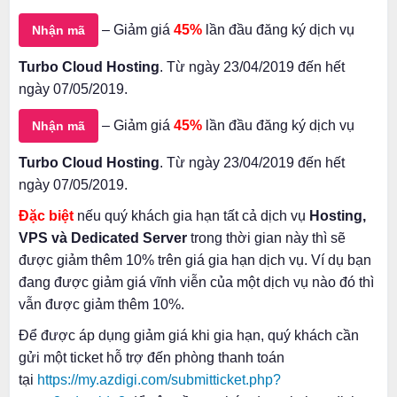
– Giảm giá
45%
lần đầu đăng ký dịch vụ
Nhận mã
Turbo Cloud Hosting
. Từ ngày 23/04/2019 đến hết
ngày 07/05/2019.
– Giảm giá
45%
lần đầu đăng ký dịch vụ
Nhận mã
Turbo Cloud Hosting
. Từ ngày 23/04/2019 đến hết
ngày 07/05/2019.
Đặc biệt
nếu quý khách gia hạn tất cả dịch vụ
Hosting,
VPS và Dedicated Server
trong thời gian này thì sẽ
được giảm thêm 10% trên giá gia hạn dịch vụ. Ví dụ bạn
đang được giảm giá vĩnh viễn của một dịch vụ nào đó thì
vẫn được giảm thêm 10%.
Để được áp dụng giảm giá khi gia hạn, quý khách cần
gửi một ticket hỗ trợ đến phòng thanh toán
tại
https://my.azdigi.com/submitticket.php?