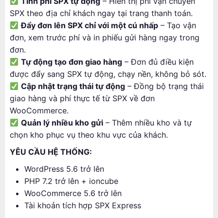
Tính phí SPX tự động
– Hiển thị phí vận chuyển
SPX theo địa chỉ khách ngay tại trang thanh toán.
Đẩy đơn lên SPX chỉ với một cú nhấp
– Tạo vận
đơn, xem trước phí và in phiếu gửi hàng ngay trong
đơn.
Tự động tạo đơn giao hàng
– Đơn đủ điều kiện
được đẩy sang SPX tự động, chạy nền, không bỏ sót.
Cập nhật trạng thái tự động
– Đồng bộ trạng thái
giao hàng và phí thực tế từ SPX về đơn
WooCommerce.
Quản lý nhiều kho gửi
– Thêm nhiều kho và tự
chọn kho phục vụ theo khu vực của khách.
YÊU CẦU HỆ THỐNG:
WordPress 5.6 trở lên
PHP 7.2 trở lên + ioncube
WooCommerce 5.6 trở lên
Tài khoản tích hợp SPX Express