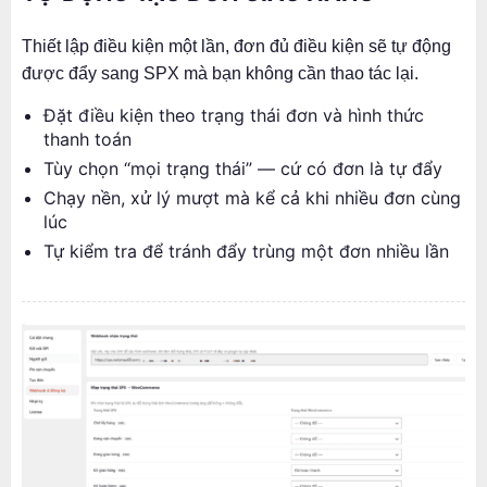
Thiết lập điều kiện một lần, đơn đủ điều kiện sẽ tự động
được đẩy sang SPX mà bạn không cần thao tác lại.
Đặt điều kiện theo trạng thái đơn và hình thức
thanh toán
Tùy chọn “mọi trạng thái” — cứ có đơn là tự đẩy
Chạy nền, xử lý mượt mà kể cả khi nhiều đơn cùng
lúc
Tự kiểm tra để tránh đẩy trùng một đơn nhiều lần