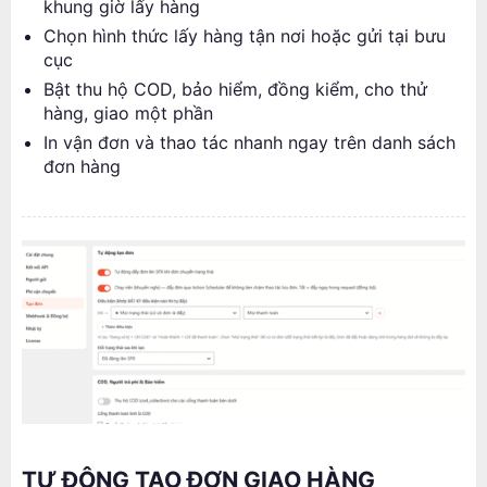
khung giờ lấy hàng
Chọn hình thức lấy hàng tận nơi hoặc gửi tại bưu
cục
Bật thu hộ COD, bảo hiểm, đồng kiểm, cho thử
hàng, giao một phần
In vận đơn và thao tác nhanh ngay trên danh sách
đơn hàng
TỰ ĐỘNG TẠO ĐƠN GIAO HÀNG