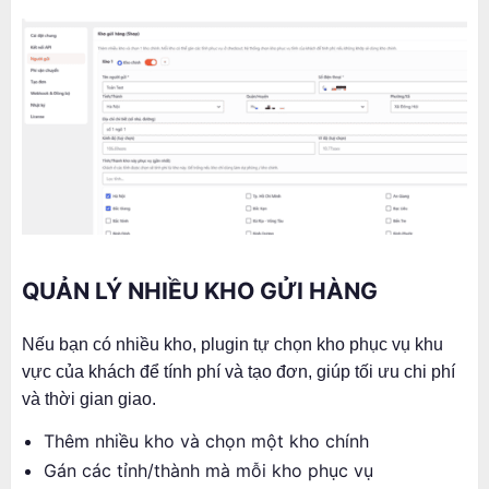
QUẢN LÝ NHIỀU KHO GỬI HÀNG
Nếu bạn có nhiều kho, plugin tự chọn kho phục vụ khu
vực của khách để tính phí và tạo đơn, giúp tối ưu chi phí
và thời gian giao.
Thêm nhiều kho và chọn một kho chính
Gán các tỉnh/thành mà mỗi kho phục vụ