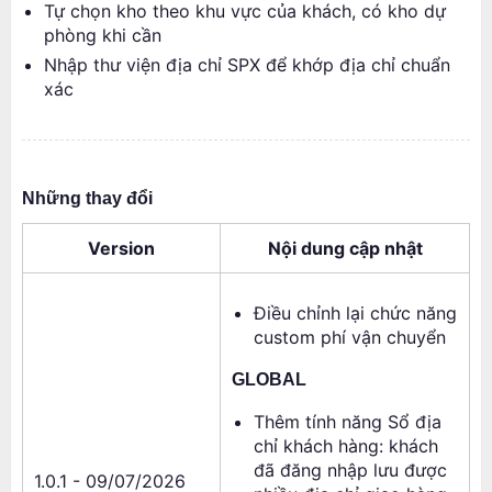
Tự chọn kho theo khu vực của khách, có kho dự
phòng khi cần
Nhập thư viện địa chỉ SPX để khớp địa chỉ chuẩn
xác
Những thay đổi
Version
Nội dung cập nhật
Điều chỉnh lại chức năng
custom phí vận chuyển
GLOBAL
Thêm tính năng Sổ địa
chỉ khách hàng: khách
đã đăng nhập lưu được
1.0.1 - 09/07/2026