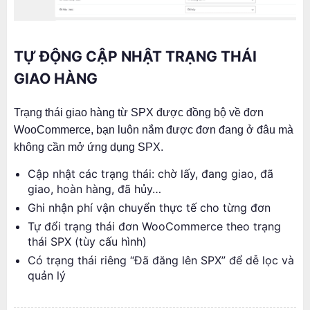
TỰ ĐỘNG CẬP NHẬT TRẠNG THÁI
GIAO HÀNG
Trạng thái giao hàng từ SPX được đồng bộ về đơn
WooCommerce, bạn luôn nắm được đơn đang ở đâu mà
không cần mở ứng dụng SPX.
Cập nhật các trạng thái: chờ lấy, đang giao, đã
giao, hoàn hàng, đã hủy…
Ghi nhận phí vận chuyển thực tế cho từng đơn
Tự đổi trạng thái đơn WooCommerce theo trạng
thái SPX (tùy cấu hình)
Có trạng thái riêng “Đã đăng lên SPX” để dễ lọc và
quản lý