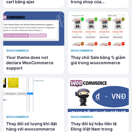
cart bằng ajax
trong shop của
woocommerce
WOOCOMMERCE
WOOCOMMERCE
Your theme does not
Thay chữ Sale bằng % giảm
declare WooCommerce
giá trong woocommerce
support
WOOCOMMERCE
WOOCOMMERCE
Thay đổi số lượng khi đặt
Thay đổi ký hiệu tiền tệ
hàng với woocommerce
Đồng Việt Nam trong