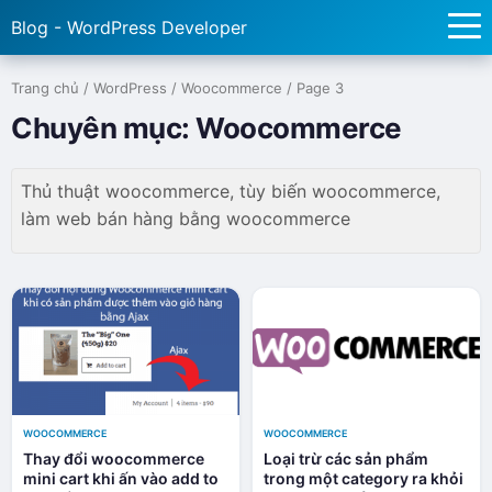
Blog - WordPress Developer
Trang chủ
/
WordPress
/
Woocommerce
/
Page 3
Chuyên mục:
Woocommerce
Thủ thuật woocommerce, tùy biến woocommerce,
làm web bán hàng bằng woocommerce
WOOCOMMERCE
WOOCOMMERCE
Thay đổi woocommerce
Loại trừ các sản phẩm
mini cart khi ấn vào add to
trong một category ra khỏi