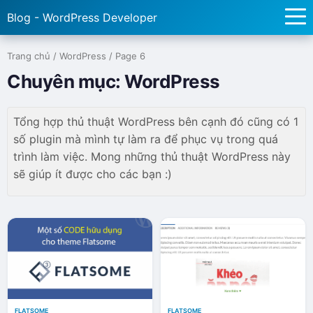
Blog - WordPress Developer
Trang chủ
/
WordPress
/
Page 6
Chuyên mục:
WordPress
Tổng hợp thủ thuật WordPress bên cạnh đó cũng có 1
số plugin mà mình tự làm ra để phục vụ trong quá
trình làm việc. Mong những thủ thuật WordPress này
sẽ giúp ít được cho các bạn :)
FLATSOME
FLATSOME