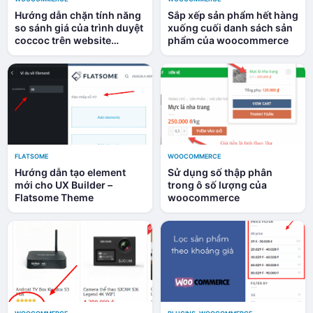
Hướng dẫn chặn tính năng
Sắp xếp sản phẩm hết hàng
so sánh giá của trình duyệt
xuống cuối danh sách sản
coccoc trên website
phẩm của woocommerce
WordPress sử dụng
Woocommerce
FLATSOME
WOOCOMMERCE
Hướng dẫn tạo element
Sử dụng số thập phân
mới cho UX Builder –
trong ô số lượng của
Flatsome Theme
woocommerce