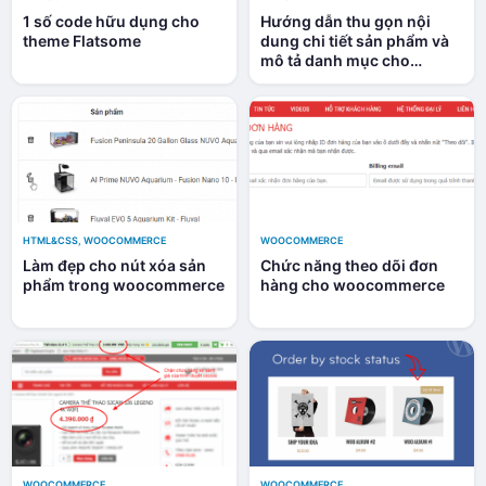
1 số code hữu dụng cho
Hướng dẫn thu gọn nội
theme Flatsome
dung chi tiết sản phẩm và
mô tả danh mục cho
Flatsome – Nút Xem thêm
HTML&CSS
,
WOOCOMMERCE
WOOCOMMERCE
Làm đẹp cho nút xóa sản
Chức năng theo dõi đơn
phẩm trong woocommerce
hàng cho woocommerce
WOOCOMMERCE
WOOCOMMERCE