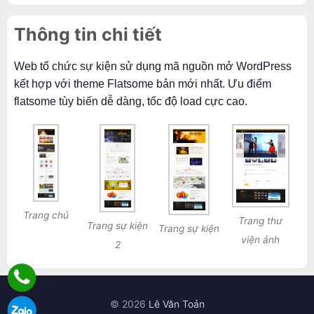
Thông tin chi tiết
Web tổ chức sự kiện sử dụng mã nguồn mở WordPress
kết hợp với theme Flatsome bản mới nhất. Ưu điểm
flatsome tùy biến dễ dàng, tốc độ load cực cao.
Trang chủ
Trang thư
Trang sự kiện
Trang sự kiện
viện ảnh
2
© 2026
Lê Văn Toản