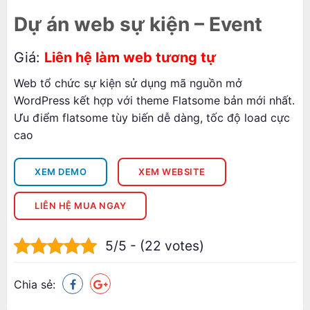
Dự án web sự kiện – Event
Giá:
Liên hệ làm web tương tự
Web tổ chức sự kiện sử dụng mã nguồn mở
WordPress kết hợp với theme Flatsome bản mới nhất.
Ưu điểm flatsome tùy biến dễ dàng, tốc độ load cực
cao
XEM DEMO
XEM WEBSITE
LIÊN HỆ MUA NGAY
5/5 - (22 votes)
Chia sẻ: