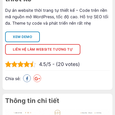
Dự án website thời trang tự thiết kế – Code trên nền
mã nguồn mở WordPress, tốc độ cao. Hỗ trợ SEO tối
đa. Theme tự code và phát triển nên rất nhẹ
XEM DEMO
LIÊN HỆ LÀM WEBSITE TƯƠNG TỰ
4.5/5 - (20 votes)
Chia sẻ:
Thông tin chi tiết