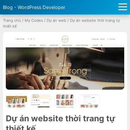
Blog - WordPress Developer
Trang chủ
/
My Codes
/
Dự án web
/
Dự án website thời trang tự
thiết kế
Dự án website thời trang tự
thiết kế