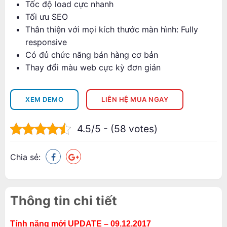
Tốc độ load cực nhanh
Tối ưu SEO
Thân thiện với mọi kích thước màn hình: Fully
responsive
Có đủ chức năng bán hàng cơ bản
Thay đổi màu web cực kỳ đơn giản
XEM DEMO
LIÊN HỆ MUA NGAY
4.5/5 - (58 votes)
Chia sẻ:
Thông tin chi tiết
Tính năng mới UPDATE – 09.12.2017