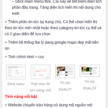
– Stick main menu thôi. Cái này sẽ tiết kiệm diện tích
phần đầu trang. Tăng diện tích hiển thị nội dung cho
web
+ Thêm phần tin tức tại trang chủ. Có thể chọn hiển thị
theo tin tức mới nhât hoặc theo category tin tức cụ thể và
có 2 giao diện để lựa chọn
+ Thêm hệ thống đại lý dạng google maps đẹp mắt tiện
lợi
+ Tinh chỉnh html + css
Tin tức
Tin tức
Trọn mục tin
Stick menu
Style_02
Style_01
tức trang chủ
Tính năng nổi bật
+ Website chuyên bán hàng sử dụng mã nguồn mở