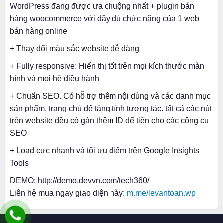
WordPress đang được ưa chuộng nhất + plugin bán
hàng woocommerce với đầy đủ chức năng của 1 web
bán hàng online
+ Thay đổi màu sắc website dễ dàng
+ Fully responsive: Hiển thị tốt trên mọi kích thước màn
hình và mọi hệ điều hành
+ Chuẩn SEO. Có hỗ trợ thêm nội dùng và các danh mục
sản phẩm, trang chủ để tăng tính tương tác. tất cả các nút
trên website đều có gán thêm ID để tiện cho các công cụ
SEO
+ Load cực nhanh và tối ưu điểm trên Google Insights
Tools
DEMO: http://demo.devvn.com/tech360/
Liên hệ mua ngay giao diện này:
m.me/levantoan.wp