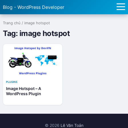
Blog - WordPress Developer
Trang chủ
/
image hotspot
Tag:
image hotspot
PLUGINS
Image Hotspot – A
WordPress Plugin
© 2026
Lê Văn Toản