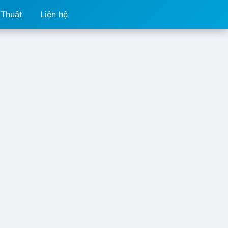
 Thuật
Liên hệ