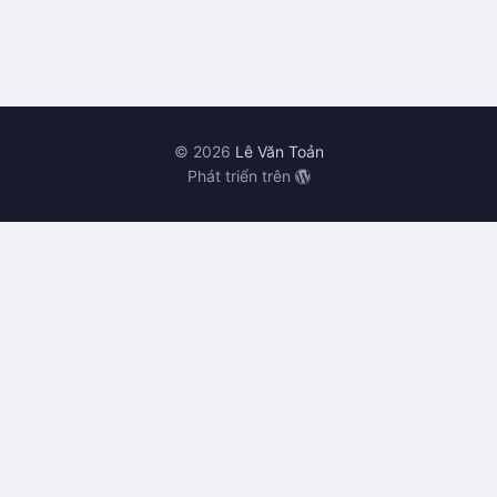
© 2026
Lê Văn Toản
Phát triển trên