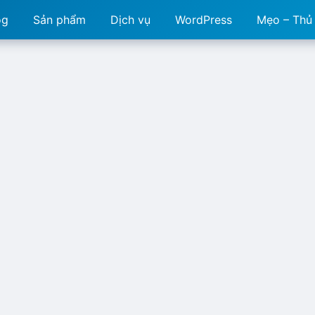
og
Sản phẩm
Dịch vụ
WordPress
Mẹo – Thủ