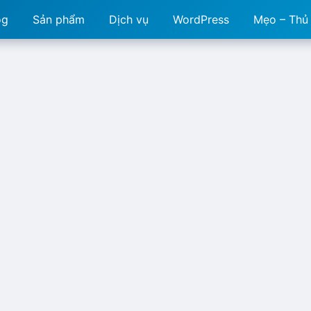
og
Sản phẩm
Dịch vụ
WordPress
Mẹo – Thủ