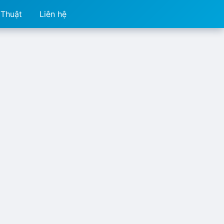
 Thuật
Liên hệ