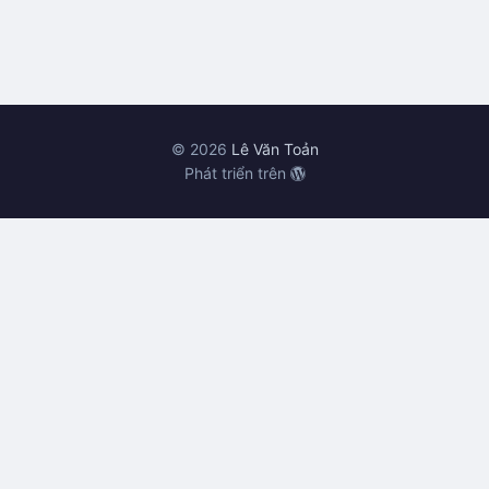
© 2026
Lê Văn Toản
Phát triển trên