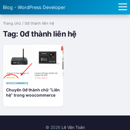
Blog - WordPress Developer
Trang chủ
/
0đ thành liên hệ
Tag:
0đ thành liên hệ
WOOCOMMERCE
Chuyển 0đ thành chữ “Liên
hệ” trong woocommerce
© 2026
Lê Văn Toản