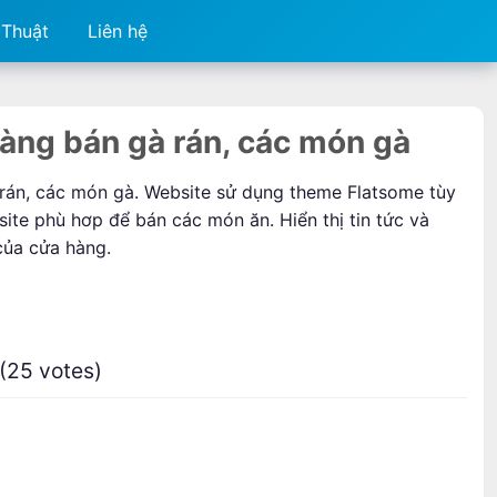
 Thuật
Liên hệ
àng bán gà rán, các món gà
rán, các món gà. Website sử dụng theme Flatsome tùy
ite phù hơp để bán các món ăn. Hiển thị tin tức và
của cửa hàng.
 (25 votes)