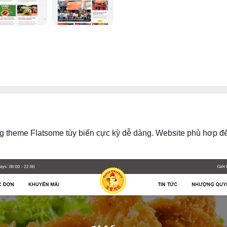
 theme Flatsome tùy biến cực kỳ dễ dàng. Website phù hơp để 