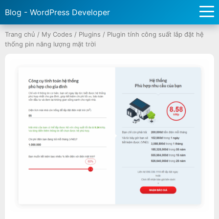
Blog - WordPress Developer
Trang chủ
/
My Codes
/
Plugins
/
Plugin tính công suất lắp đặt hệ
thống pin năng lượng mặt trời