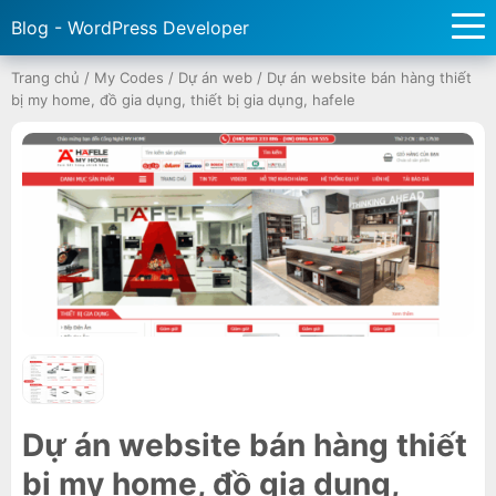
Blog - WordPress Developer
Trang chủ
/
My Codes
/
Dự án web
/
Dự án website bán hàng thiết
bị my home, đồ gia dụng, thiết bị gia dụng, hafele
Dự án website bán hàng thiết
bị my home, đồ gia dụng,