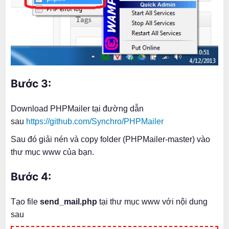
Bước 3:
Download PHPMailer tại đường dẫn
sau
https://github.com/Synchro/PHPMailer
Sau đó giải nén và copy folder (PHPMailer-master) vào
thư mục www của bạn.
Bước 4:
Tạo file
send_mail.php
tại thư mục www với nội dung
sau