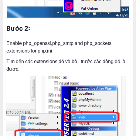
Bước 2:
Enable php_openssl,php_smtp and php_sockets
extensions for php.ini
Tìm đến các extensions đó và bỏ ; trước các dòng đó là
được.