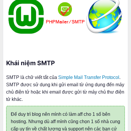
Khái niệm SMTP
SMTP là chữ viết tắt của
Simple Mail Transfer Protocol
.
SMTP được sử dụng khi gửi email từ ứng dụng đến máy
chủ điện tử hoặc khi email được gửi từ máy chủ thư điện
tử khác.
Để duy trì blog nên mình có làm aff cho 1 số bên
hosting. Nhưng dù aff mình cũng chọn 1 số nhà cung
cấp uy tín về chất lượng và support nên các bạn cứ