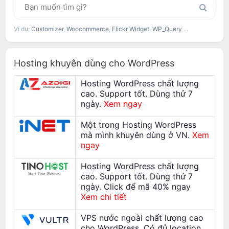
Ví dụ:
Customizer
,
Woocommerce
,
Flickr Widget
,
WP_Query
...
Hosting khuyên dùng cho WordPress
Hosting WordPress chất lượng
cao. Support tốt. Dùng thử 7
ngày.
Xem ngay
Một trong Hosting WordPress
mà mình khuyên dùng ở VN.
Xem
ngay
Hosting WordPress chất lượng
cao. Support tốt. Dùng thử 7
ngày. Click để mã 40% ngay
Xem chi tiết
VPS nước ngoài chất lượng cao
cho WordPress. Có đủ location