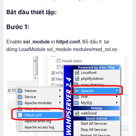
Bắt đầu thiết lập:
Bước 1:
Enable
ssl_module
in
httpd.conf.
Bỏ dấu # tại
dòng LoadModule ssl_module modules/mod_ssl.so