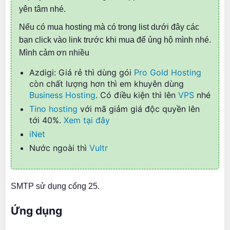
yên tâm nhé.
Nếu có mua hosting mà có trong list dưới đây các
bạn click vào link trước khi mua để ủng hộ mình nhé.
Mình cảm ơn nhiều
Azdigi: Giá rẻ thì dùng gói
Pro Gold Hosting
còn chất lượng hơn thì em khuyên dùng
Business Hosting
. Có điều kiện thì lên
VPS
nhé
Tino hosting
với mã giảm giá độc quyền lên
tới 40%.
Xem tại đây
iNet
Nước ngoài thì
Vultr
SMTP sử dụng cổng 25.
Ứng dụng