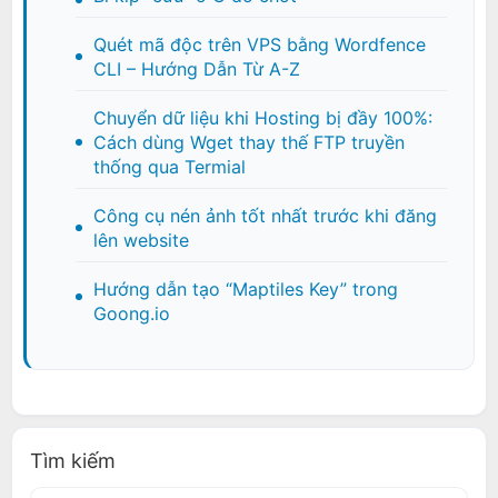
Quét mã độc trên VPS bằng Wordfence
CLI – Hướng Dẫn Từ A-Z
Chuyển dữ liệu khi Hosting bị đầy 100%:
Cách dùng Wget thay thế FTP truyền
thống qua Termial
Công cụ nén ảnh tốt nhất trước khi đăng
lên website
Hướng dẫn tạo “Maptiles Key” trong
Goong.io
Tìm kiếm