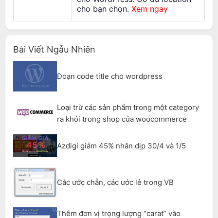
cho bạn chọn.
Xem ngay
Bài Viết Ngẫu Nhiên
Đoạn code title cho wordpress
Loại trừ các sản phẩm trong một category
ra khỏi trong shop của woocommerce
Azdigi giảm 45% nhân dịp 30/4 và 1/5
Các ước chẵn, các ước lẻ trong VB
Thêm đơn vị trọng lượng “carat” vào