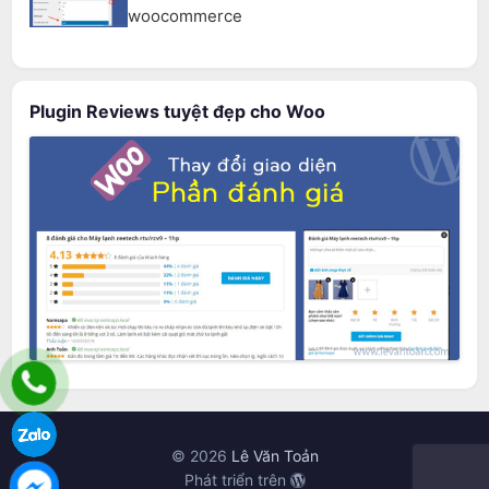
woocommerce
Plugin Reviews tuyệt đẹp cho Woo
© 2026
Lê Văn Toản
Phát triển trên