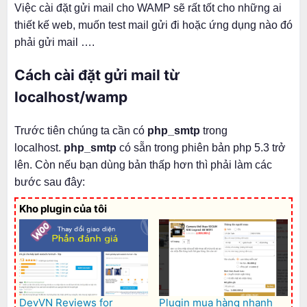
Việc cài đặt gửi mail cho WAMP sẽ rất tốt cho những ai
thiết kế web, muốn test mail gửi đi hoặc ứng dụng nào đó
phải gửi mail ….
Cách cài đặt gửi mail từ
localhost/wamp
Trước tiên chúng ta cần có
php_smtp
trong
localhost.
php_smtp
có sẵn trong phiên bản php 5.3 trở
lên. Còn nếu bạn dùng bản thấp hơn thì phải làm các
bước sau đây:
Kho plugin của tôi
DevVN Reviews for
Plugin mua hàng nhanh